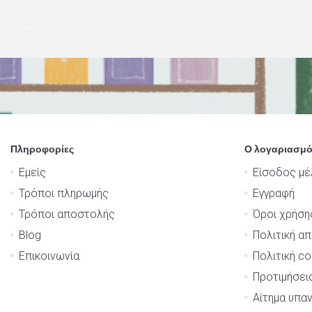
Πληροφορίες
Ο λογαριασμό
Εμείς
Είσοδος μέ
Τρόποι πληρωμής
Εγγραφή
Τρόποι αποστολής
Όροι χρήση
Blog
Πολιτική α
Επικοινωνία
Πολιτική co
Προτιμήσει
Αίτημα υπα