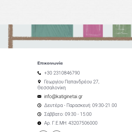
Επικοινωνία
+30 2310846790
Γεωργίου Παπανδρέου 27,
Θεσσαλονίκη
info@katiginetai.gr
Δευτέρα - Παρασκευή: 09:30-21.00
Σάββατο: 09:30 - 15:00
Αρ. Γ.Ε.ΜΗ: 43207506000