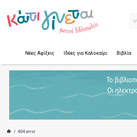
Α
Νέες Αφίξεις
Ιδέες για Καλοκαίρι
Βιβλία
/
404 error