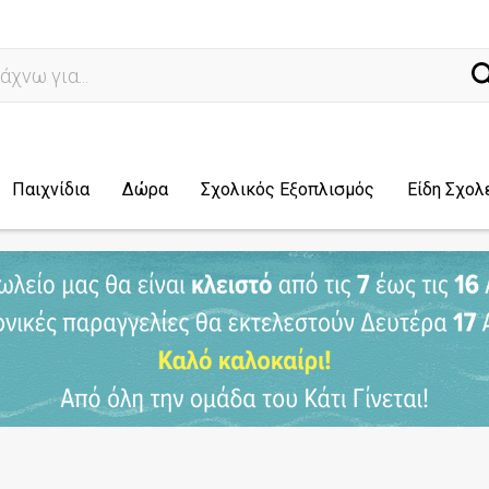
ναζ
Παιχνίδια
Δώρα
Σχολικός Εξοπλισμός
Είδη Σχολ