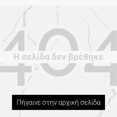
Η σελίδα δεν βρέθηκε
Πήγαινε στην αρχική σελίδα