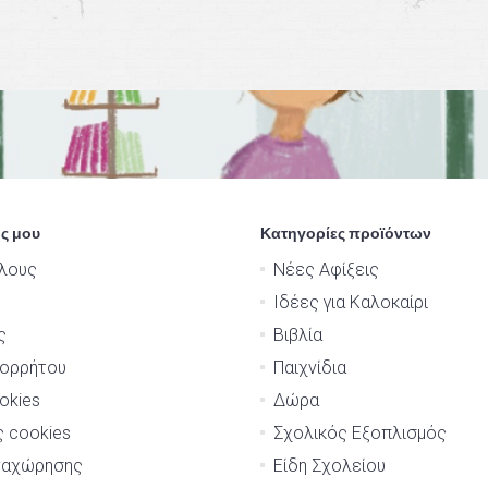
ς μου
Κατηγορίες προϊόντων
λους
Νέες Αφίξεις
Ιδέες για Καλοκαίρι
ς
Βιβλία
πορρήτου
Παιχνίδια
okies
Δώρα
ς cookies
Σχολικός Εξοπλισμός
ναχώρησης
Είδη Σχολείου