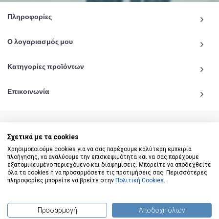
Πληροφορίες
Ο λογαριασμός μου
Κατηγορίες προϊόντων
Επικοινωνία
Σχετικά με τα cookies
© 2020 - 2026 katiginetai.gr All Rights Reserved.
Χρησιμοποιούμε cookies για να σας παρέχουμε καλύτερη εμπειρία
πλοήγησης, να αναλύουμε την επισκεψιμότητα και να σας παρέχουμε
εξατομικευμένο περιεχόμενο και διαφημίσεις. Μπορείτε να αποδεχθείτε
όλα τα cookies ή να προσαρμόσετε τις προτιμήσεις σας. Περισσότερες
πληροφορίες μπορείτε να βρείτε στην
Πολιτική Cookies
.
Προσαρμογή
Αποδοχή όλων