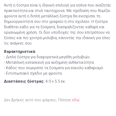
Αυτή η ξύστρα είναι η ιδανική επιλογή για εσένα που αναζητάς
πρακτικότητα και στυλ ταυτόχρονα. Με σχεδίαση που θυμίζει
φρούτα αυτή η διπλή μεταλλική ξύστρα θα ενισχύσει τη
δημιουργικότητά σου στο γραφείο ή στο σχολείο. Η ξύστρα
διαθέτει κάδο για τα ξύσματα, διασφαλίζοντας καθαρή και
οργανωμένη χρήση. Οι δύο υποδοχές της σου επιτρέπουν να
ξύσεις και πιο χοντρά μολύβια, κάνοντάς την ιδανική για όλες
τις ανάγκες σου.
Χαρακτηριστικά:
- Διπλή ξύστρα για διαφορετικά μεγέθη μολυβιών.
- Μεταλλική κατασκευή για αυξημένη ανθεκτικότητα.
- Κάδος που συγκρατεί τα ξύσματα για εύκολο καθαρισμό.
- Εντυπωσιακό σχέδιο με φρούτα.
Διαστάσεις ξύστρας:
4.0 x 5.5 εκ.
Δεν βρήκες αυτό που ψάχνεις; Πάτησε
εδώ