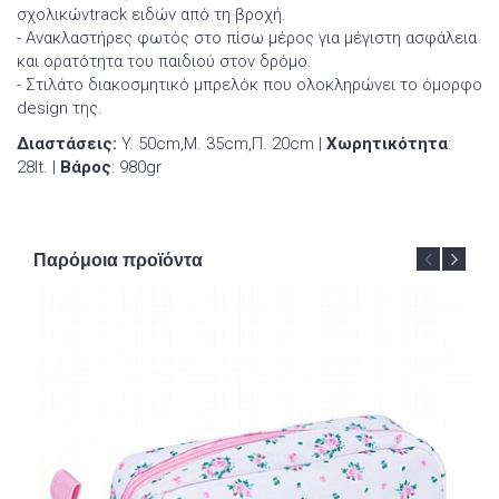
σχολικώνtrack ειδών από τη βροχή.
- Ανακλαστήρες φωτός στο πίσω μέρος για μέγιστη ασφάλεια
και ορατότητα του παιδιού στον δρόμο.
- Στιλάτο διακοσμητικό μπρελόκ που ολοκληρώνει το όμορφο
design της.
Διαστάσεις:
Y. 50cm,Μ. 35cm,Π. 20cm |
Χωρητικότητα
:
28lt. |
Βάρος
: 980gr
Παρόμοια προϊόντα