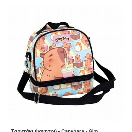
Τσαντάκι Φαγητού - Capybara - Gim