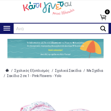
0
Αναζήτη
/
Σχολικός Εξοπλισμός
/
Σχολικά Σακίδια
/
Με Σχέδια
/
Σακίδιο 2 σε 1 - Pink Flowers - Yolo