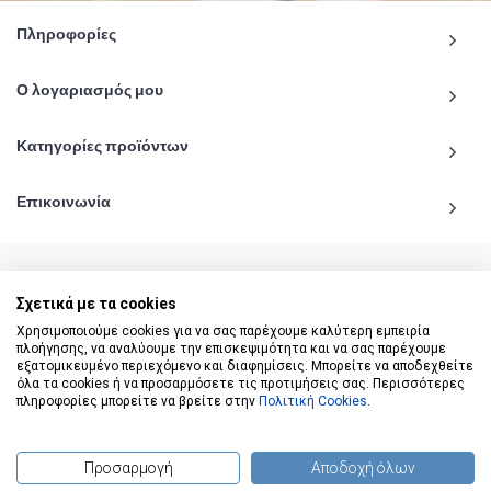
Πληροφορίες
Ο λογαριασμός μου
Κατηγορίες προϊόντων
Επικοινωνία
Σχετικά με τα cookies
© 2020 - 2026 katiginetai.gr All Rights Reserved.
Χρησιμοποιούμε cookies για να σας παρέχουμε καλύτερη εμπειρία
πλοήγησης, να αναλύουμε την επισκεψιμότητα και να σας παρέχουμε
εξατομικευμένο περιεχόμενο και διαφημίσεις. Μπορείτε να αποδεχθείτε
όλα τα cookies ή να προσαρμόσετε τις προτιμήσεις σας. Περισσότερες
πληροφορίες μπορείτε να βρείτε στην
Πολιτική Cookies
.
Προσαρμογή
Αποδοχή όλων
(
0
) προϊόντα