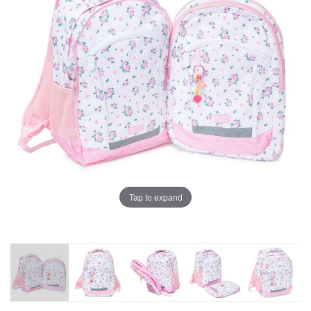
Tap to expand