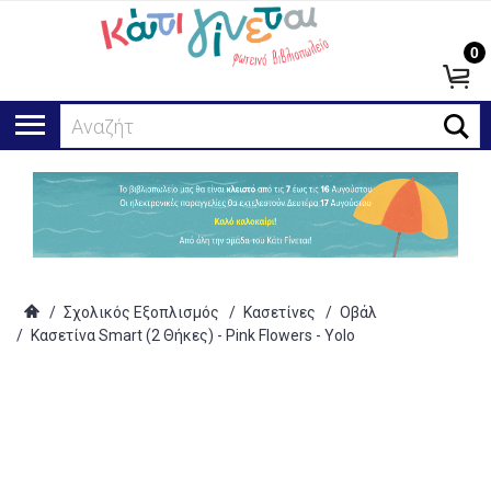
0
Αναζήτηση.
/
Σχολικός Εξοπλισμός
/
Κασετίνες
/
Οβάλ
/
Κασετίνα Smart (2 Θήκες) - Pink Flowers - Yolo