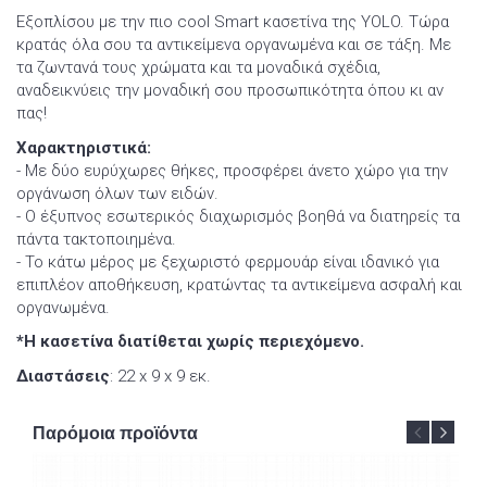
Εξοπλίσου με την πιο cool Smart κασετίνα της YOLO. Τώρα
κρατάς όλα σου τα αντικείμενα οργανωμένα και σε τάξη. Με
τα ζωντανά τους χρώματα και τα μοναδικά σχέδια,
αναδεικνύεις την μοναδική σου προσωπικότητα όπου κι αν
πας!
Χαρακτηριστικά:
- Με δύο ευρύχωρες θήκες, προσφέρει άνετο χώρο για την
οργάνωση όλων των ειδών.
- Ο έξυπνος εσωτερικός διαχωρισμός βοηθά να διατηρείς τα
πάντα τακτοποιημένα.
- Το κάτω μέρος με ξεχωριστό φερμουάρ είναι ιδανικό για
επιπλέον αποθήκευση, κρατώντας τα αντικείμενα ασφαλή και
οργανωμένα.
*Η κασετίνα διατίθεται χωρίς περιεχόμενο.
Διαστάσεις
: 22 x 9 x 9 εκ.
Παρόμοια προϊόντα