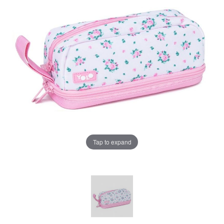
Tap to expand