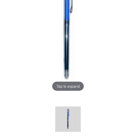
Tap to expand