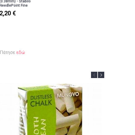
(0.38mm) - Stabilo
NeedlePoint Fine
2,20 €
; Πάτησε
εδώ