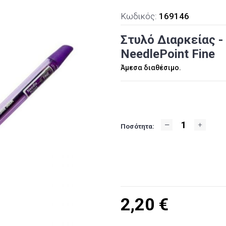
Κωδικός:
169146
Στυλό Διαρκείας -
NeedlePoint Fine
Άμεσα διαθέσιμο.
Ποσότητα:
2,20
€