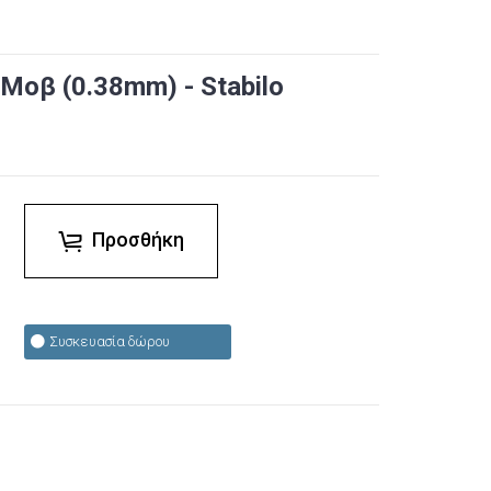
 Μοβ (0.38mm) - Stabilo
Προσθήκη
Συσκευασία δώρου