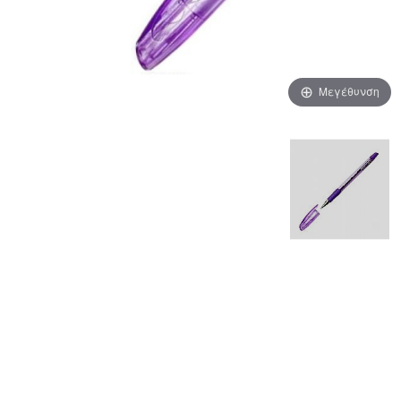
Μεγέθυνση