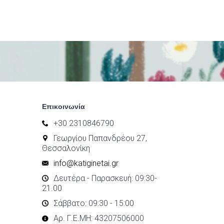
Επικοινωνία
+30 2310846790
Γεωργίου Παπανδρέου 27,
Θεσσαλονίκη
info@katiginetai.gr
Δευτέρα - Παρασκευή: 09:30-
21.00
Σάββατο: 09:30 - 15:00
Αρ. Γ.Ε.ΜΗ: 43207506000