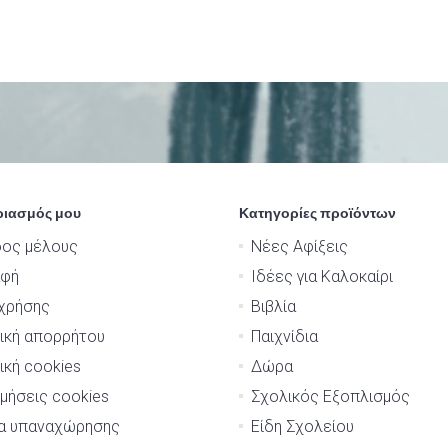
ριασμός μου
Κατηγορίες προϊόντων
δος μέλους
Νέες Αφίξεις
αφή
Ιδέες για Καλοκαίρι
χρήσης
Βιβλία
ική απορρήτου
Παιχνίδια
ική cookies
Δώρα
μήσεις cookies
Σχολικός Εξοπλισμός
μα υπαναχώρησης
Είδη Σχολείου