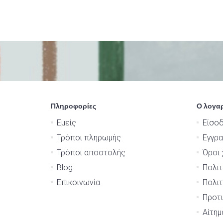
Πληροφορίες
Ο λογα
Εμείς
Είσο
Τρόποι πληρωμής
Εγγρ
Τρόποι αποστολής
Όροι 
Blog
Πολιτ
Επικοινωνία
Πολιτ
Προτι
Αίτη