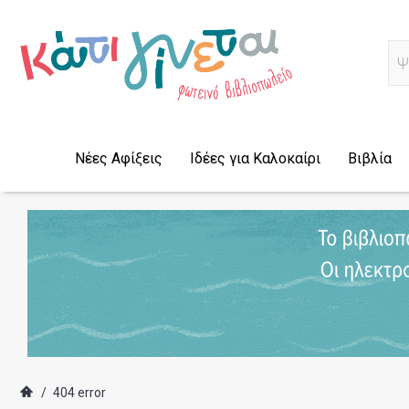
Α
Νέες Αφίξεις
Ιδέες για Καλοκαίρι
Βιβλία
/
404 error