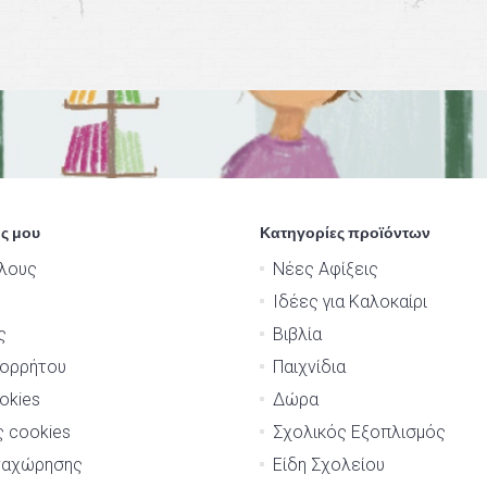
ς μου
Κατηγορίες προϊόντων
λους
Νέες Αφίξεις
Ιδέες για Καλοκαίρι
ς
Βιβλία
πορρήτου
Παιχνίδια
okies
Δώρα
ς cookies
Σχολικός Εξοπλισμός
ναχώρησης
Είδη Σχολείου