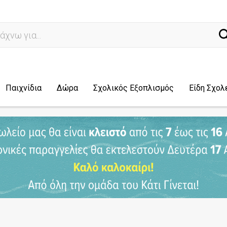
ναζ
Παιχνίδια
Δώρα
Σχολικός Εξοπλισμός
Είδη Σχολ