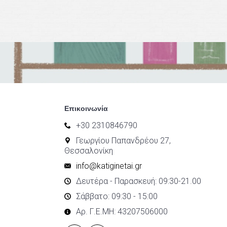
Επικοινωνία
+30 2310846790
Γεωργίου Παπανδρέου 27,
Θεσσαλονίκη
info@katiginetai.gr
Δευτέρα - Παρασκευή: 09:30-21.00
Σάββατο: 09:30 - 15:00
Αρ. Γ.Ε.ΜΗ: 43207506000