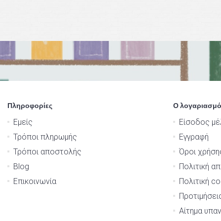
Πληροφορίες
Ο λογαριασμό
Εμείς
Είσοδος μέ
Τρόποι πληρωμής
Εγγραφή
Τρόποι αποστολής
Όροι χρήση
Blog
Πολιτική α
Επικοινωνία
Πολιτική co
Προτιμήσει
Αίτημα υπα