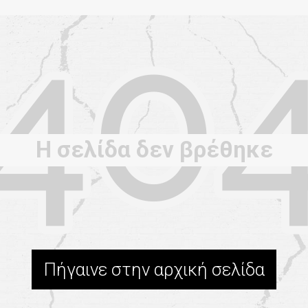
Η σελίδα δεν βρέθηκε
Πήγαινε στην αρχική σελίδα