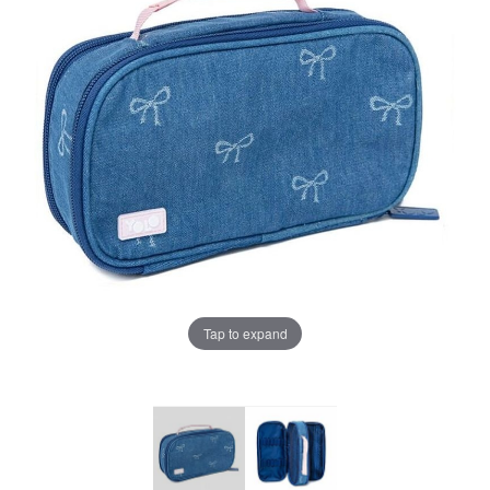
Tap to expand