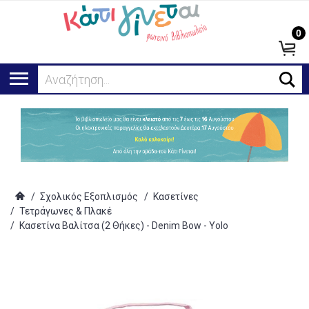
0
Αναζήτηση...
/
Σχολικός Εξοπλισμός
/
Κασετίνες
/
Τετράγωνες & Πλακέ
/
Κασετίνα Βαλίτσα (2 Θήκες) - Denim Bow - Yolo