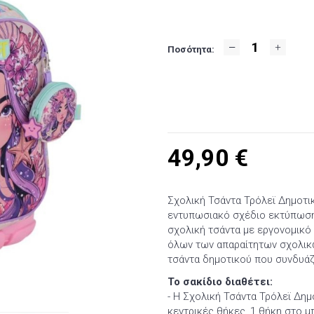
Ποσότητα:
49,90
€
Σχολική Τσάντα Τρόλεϊ Δημοτικ
εντυπωσιακό σχέδιο εκτύπωση 
σχολική τσάντα με εργονομικό
όλων των απαραίτητων σχολικ
τσάντα δημοτικού που συνδυάζε
Το σακίδιο διαθέτει:
- Η Σχολική Τσάντα Τρόλεϊ Δημ
κεντρικές θήκες, 1 θήκη στο μ