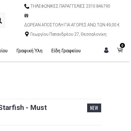
ΤΗΛΕΦΩΝΙΚΕΣ ΠΑΡΑΓΓΕΛΙΕΣ 2310 846790
ΔΩΡΕΑΝ ΑΠΟΣΤΟΛΗ ΓΙΑ ΑΓΟΡΕΣ ΑΝΩ ΤΩΝ 49,00 €
Γεωργίου Παπανδρέου 27, Θεσσαλονίκη
0
είου
Γραφική Ύλη
Είδη Γραφείου
 Starfish - Must
NEW