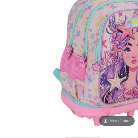
Μεγέθυνση