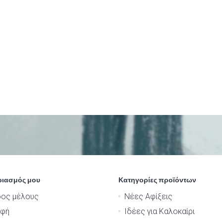
ριασμός μου
Κατηγορίες προϊόντων
δος μέλους
Νέες Αφίξεις
αφή
Ιδέες για Καλοκαίρι