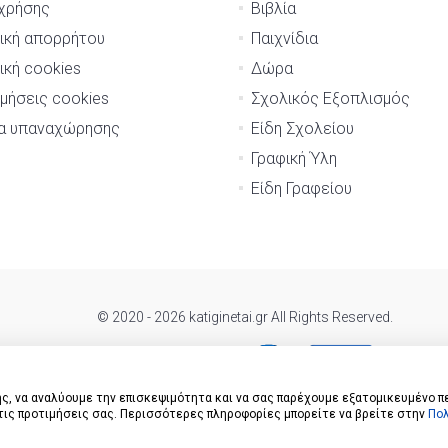
χρήσης
Βιβλία
ική απορρήτου
Παιχνίδια
ική cookies
Δώρα
μήσεις cookies
Σχολικός Εξοπλισμός
μα υπαναχώρησης
Είδη Σχολείου
Γραφική Ύλη
Είδη Γραφείου
© 2020 - 2026 katiginetai.gr All Rights Reserved.
ς, να αναλύουμε την επισκεψιμότητα και να σας παρέχουμε εξατομικευμένο π
 τις προτιμήσεις σας. Περισσότερες πληροφορίες μπορείτε να βρείτε στην
Πολ