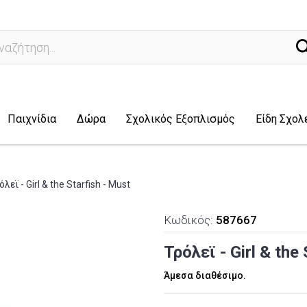
ναζήτηση...
Παιχνίδια
Δώρα
Σχολικός Εξοπλισμός
Είδη Σχολ
όλεϊ - Girl & the Starfish - Must
Κωδικός:
587667
Τρόλεϊ - Girl & the
Άμεσα διαθέσιμο.