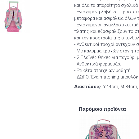
και όλα τα απαραίτητα σχολικά
- Ενισχυμένη λαβή και προστατ
μεταφορά και ασφάλεια όλων 
- Ενισχυμένοι, ανακλαστικοί ι
πλάτης και εξασφαλίζουν το σ
και την προστασία της σπονδυλ
- Ανθεκτικοί τροχοί αντέχουν 
- Με κάλυμμα τροχών όταν η τσ
- 2 Πλαϊνές θήκες για παγούρι 
- Ανθεκτικά φερμουάρ.
- Ετικέτα στοιχείων μαθητή.
- ΔΩΡΟ: Ένα matching μπρελόκ
Διαστάσεις
: Y.44cm, Μ.34cm,
Παρόμοια προϊόντα