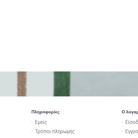
Πληροφορίες
Ο λογα
Εμείς
Είσο
Τρόποι πληρωμής
Εγγρ