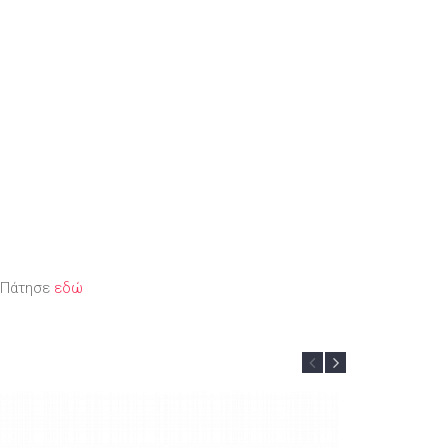
; Πάτησε
εδώ