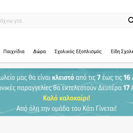
ναζ
Παιχνίδια
Δώρα
Σχολικός Εξοπλισμός
Είδη Σχολ