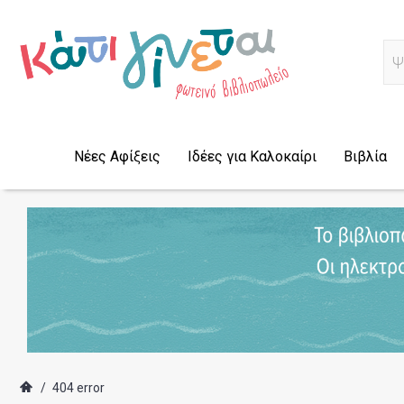
Α
Νέες Αφίξεις
Ιδέες για Καλοκαίρι
Βιβλία
/
404 error