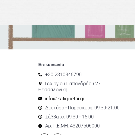
Επικοινωνία
+30 2310846790
Γεωργίου Παπανδρέου 27,
Θεσσαλονίκη
info@katiginetai.gr
Δευτέρα - Παρασκευή: 09:30-21.00
Σάββατο: 09:30 - 15:00
Αρ. Γ.Ε.ΜΗ: 43207506000