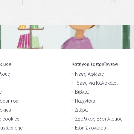
ς μου
Κατηγορίες προϊόντων
λους
Νέες Αφίξεις
Ιδέες για Καλοκαίρι
ς
Βιβλία
πορρήτου
Παιχνίδια
okies
Δώρα
ς cookies
Σχολικός Εξοπλισμός
ναχώρησης
Είδη Σχολείου