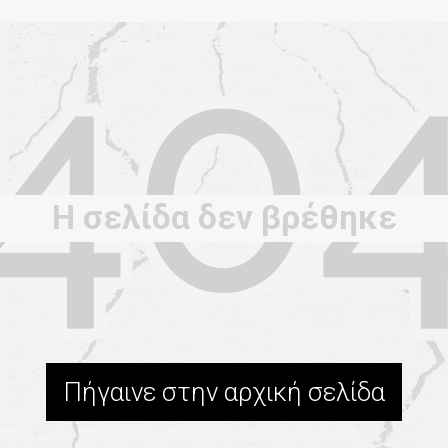
Η σελίδα δεν βρέθηκε
Πήγαινε στην αρχική σελίδα