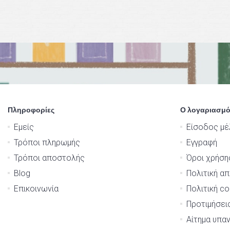
Πληροφορίες
Ο λογαριασμό
Εμείς
Είσοδος μέ
Τρόποι πληρωμής
Εγγραφή
Τρόποι αποστολής
Όροι χρήση
Blog
Πολιτική α
Επικοινωνία
Πολιτική co
Προτιμήσει
Αίτημα υπα