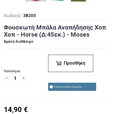
Κωδικός:
38205
Φουσκωτή Μπάλα Αναπήδησης Χοπ
Χοπ - Horse (Δ:45εκ.) - Moses
Άμεσα διαθέσιμο.
Προσθήκη
Ποσότητα:
Συσκευασία δώρου
14,90
€