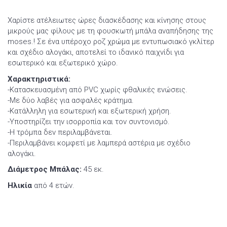
Χαρίστε ατέλειωτες ώρες διασκέδασης και κίνησης στους
μικρούς μας φίλους με τη φουσκωτή μπάλα αναπήδησης της
moses.! Σε ένα υπέροχο ροζ χρώμα με εντυπωσιακό γκλίτερ
και σχέδιο αλογάκι, αποτελεί το ιδανικό παιχνίδι για
εσωτερικό και εξωτερικό χώρο.
Χαρακτηριστικά:
-Κατασκευασμένη από PVC χωρίς φθαλικές ενώσεις.
-Με δύο λαβές για ασφαλές κράτημα.
-Κατάλληλη για εσωτερική και εξωτερική χρήση.
-Υποστηρίζει την ισορροπία και τον συντονισμό.
-Η τρόμπα δεν περιλαμβάνεται.
-Περιλαμβάνει κομφετί με λαμπερά αστέρια με σχέδιο
αλογάκι.
Διάμετρος Μπάλας:
45 εκ.
Ηλικία
από 4 ετών.