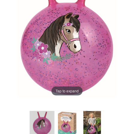
Tap to expand