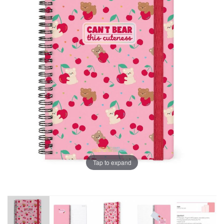
Tap to expand