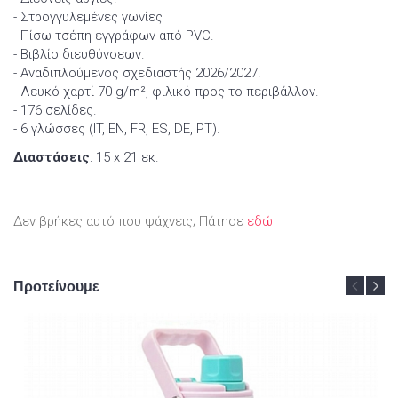
- Στρογγυλεμένες γωνίες
- Πίσω τσέπη εγγράφων από PVC.
- Βιβλίο διευθύνσεων.
- Αναδιπλούμενος σχεδιαστής 2026/2027.
- Λευκό χαρτί 70 g/m², φιλικό προς το περιβάλλον.
- 176 σελίδες.
- 6 γλώσσες (IT, EN, FR, ES, DE, PT).
Διαστάσεις
: 15 x 21 εκ.
Δεν βρήκες αυτό που ψάχνεις; Πάτησε
εδώ
Προτείνουμε