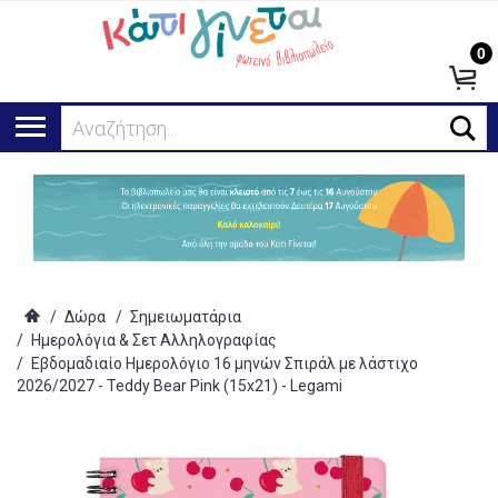
0
Ψάχ
/
Δώρα
/
Σημειωματάρια
/
Ημερολόγια & Σετ Αλληλογραφίας
/
Εβδομαδιαίο Ημερολόγιο 16 μηνών Σπιράλ με λάστιχο
2026/2027 - Teddy Bear Pink (15x21) - Legami