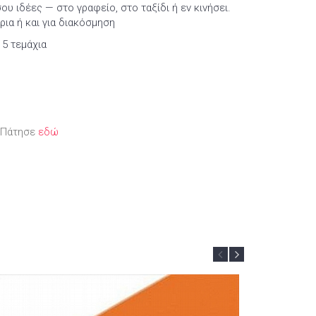
υ ιδέες — στο γραφείο, στο ταξίδι ή εν κινήσει.
άρια ή και για διακόσμηση
5 τεμάχια
; Πάτησε
εδώ