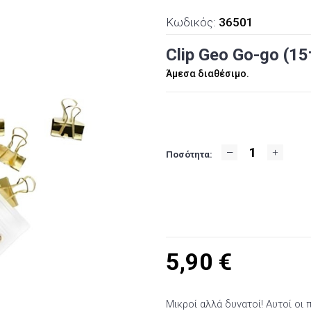
Κωδικός:
36501
Clip Geo Go-go (1
Άμεσα διαθέσιμο.
Ποσότητα:
5,90
€
Μικροί αλλά δυνατοί! Αυτοί οι π