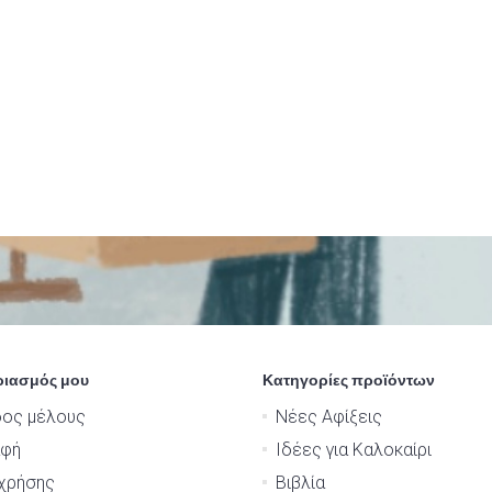
ριασμός μου
Κατηγορίες προϊόντων
δος μέλους
Νέες Αφίξεις
αφή
Ιδέες για Καλοκαίρι
χρήσης
Βιβλία