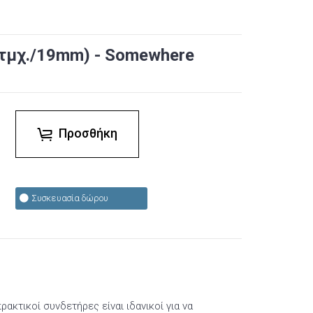
5τμχ./19mm) - Somewhere
Προσθήκη
Συσκευασία δώρου
ρακτικοί συνδετήρες είναι ιδανικοί για να