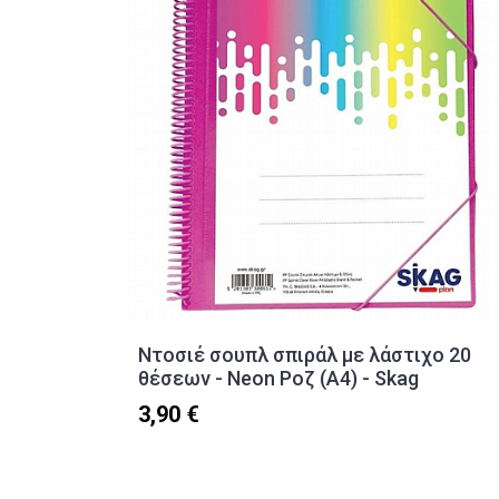
Ντοσιέ σουπλ σπιράλ με λάστιχο 20
θέσεων - Neon Ροζ (Α4) - Skag
3,90 €