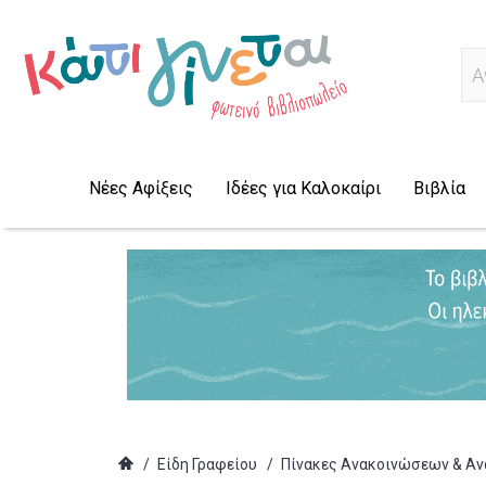
Ψ
Νέες Αφίξεις
Ιδέες για Καλοκαίρι
Βιβλία
/
Είδη Γραφείου
/
Πίνακες Ανακοινώσεων & Α