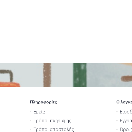
Πληροφορίες
Ο λογα
Εμείς
Είσο
Τρόποι πληρωμής
Εγγρ
Τρόποι αποστολής
Όροι 