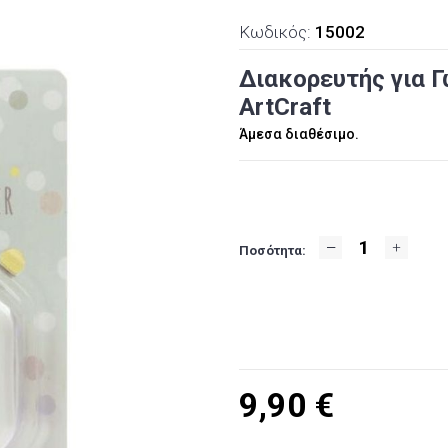
Κωδικός:
15002
Διακορευτής για Γω
ArtCraft
Άμεσα διαθέσιμο.
Ποσότητα:
9,90
€