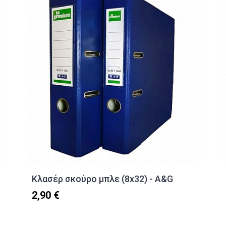
Κλασέρ σκούρο μπλε (8x32) - A&G
2,90 €