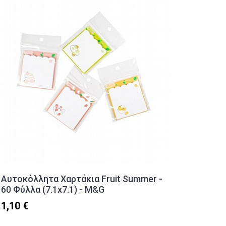
Αυτοκόλλητα Χαρτάκια Fruit Summer -
Κουτί 
60 Φύλλα (7.1x7.1) - M&G
Groovy
1,10 €
2,80 €