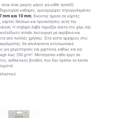
 είναι ένας μικρός μάγος για κάθε τραπέζι
, δημιουργεί καθαρές, ομοιόμορφες στρογγυλεμένες
7 mm και 10 mm
, δίνοντας άμεσα σε κάρτες,
 κάρτες θέσεων και προσκλήσεις αυτή την
νιση. Η στιβαρή λαβή ταιριάζει άνετα στο χέρι σας
νοξείδωτο ατσάλι λειτουργεί με ακρίβεια και
ετά από πολλές χρήσεις. Είτε είστε αρχάριος στις
παγγελματίας, θα απολαύσετε εντυπωσιακά
 για χειροτεχνίες και χαρτόνια, καθώς και για
age έως 250 g/m². Μετατρέπει κάθε έργο σε
στος, ανθεκτικός βοηθός που δεν πρέπει να λείπει
εχνίτη!
 πλαστικό.