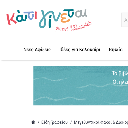
Α
Νέες Αφίξεις
Ιδέες για Καλοκαίρι
Βιβλία
/
Είδη Γραφείου
/
Μεγεθυντικοί Φακοί & Διακο