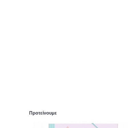
Προτείνουμε