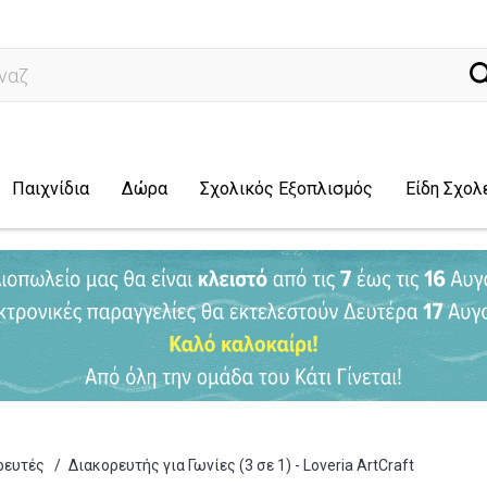
ναζήτηση...
Παιχνίδια
Δώρα
Σχολικός Εξοπλισμός
Είδη Σχολ
ρευτές
/
Διακορευτής για Γωνίες (3 σε 1) - Loveria ArtCraft