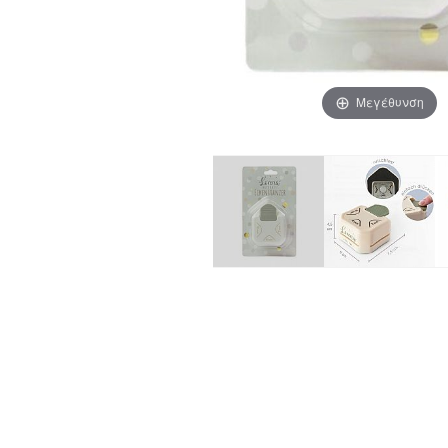
Μεγέθυνση