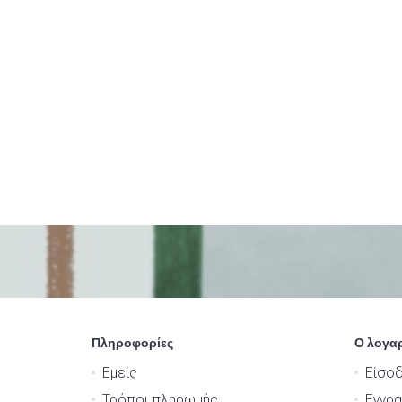
Πληροφορίες
Ο λογα
Εμείς
Είσο
Τρόποι πληρωμής
Εγγρ