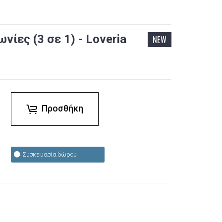
νίες (3 σε 1) - Loveria
NEW
Προσθήκη
Συσκευασία δώρου