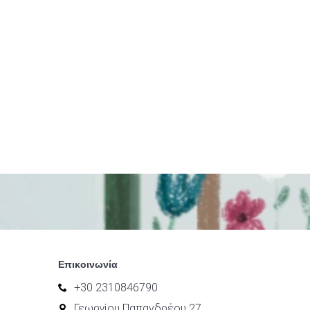
Επικοινωνία
+30 2310846790
Γεωργίου Παπανδρέου 27,