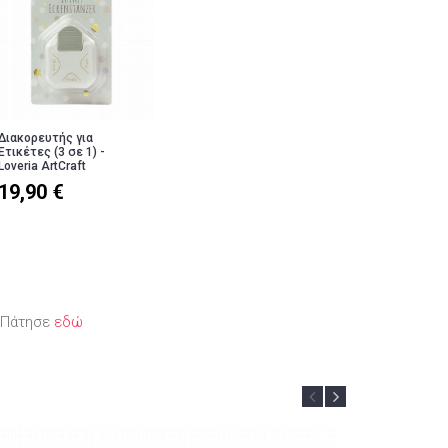
Διακορευτής για
Ετικέτες (3 σε 1) -
Loveria ArtCraft
19,90 €
; Πάτησε
εδώ