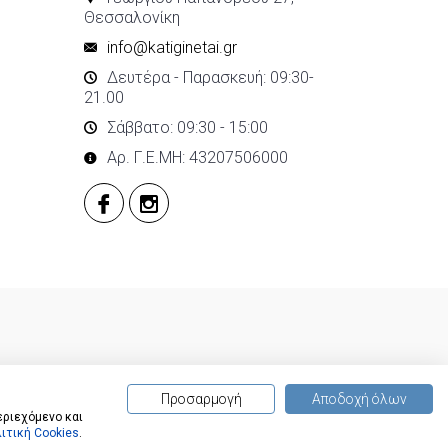
Θεσσαλονίκη
info@katiginetai.gr
Δευτέρα - Παρασκευή: 09:30-
21.00
Σάββατο: 09:30 - 15:00
Αρ. Γ.Ε.ΜΗ: 43207506000
Προσαρμογή
Αποδοχή όλων
εριεχόμενο και
ιτική Cookies
.
(
0
) προϊόντα