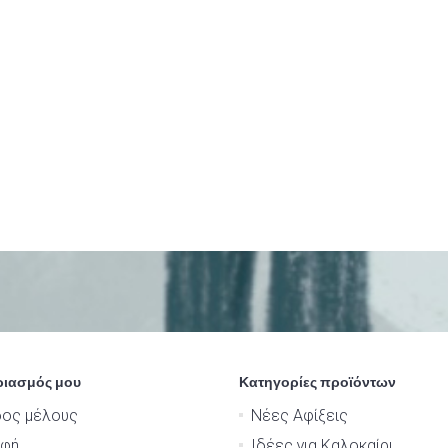
ριασμός μου
Κατηγορίες προϊόντων
δος μέλους
Νέες Αφίξεις
αφή
Ιδέες για Καλοκαίρι