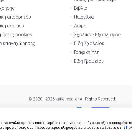
χρήσης
Βιβλία
ική απορρήτου
Παιχνίδια
ική cookies
Δώρα
μήσεις cookies
Σχολικός Εξοπλισμός
μα υπαναχώρησης
Είδη Σχολείου
Γραφική Ύλη
Είδη Γραφείου
© 2020 - 2026 katiginetai.gr All Rights Reserved.
ς, να αναλύουμε την επισκεψιμότητα και να σας παρέχουμε εξατομικευμένο π
 τις προτιμήσεις σας. Περισσότερες πληροφορίες μπορείτε να βρείτε στην
Πολ