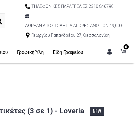
ΤΗΛΕΦΩΝΙΚΕΣ ΠΑΡΑΓΓΕΛΙΕΣ 2310 846790
ΔΩΡΕΑΝ ΑΠΟΣΤΟΛΗ ΓΙΑ ΑΓΟΡΕΣ ΑΝΩ ΤΩΝ 49,00 €
Γεωργίου Παπανδρέου 27, Θεσσαλονίκη
0
είου
Γραφική Ύλη
Είδη Γραφείου
ικέτες (3 σε 1) - Loveria
NEW