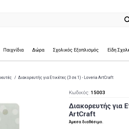
ναζήτηση
Παιχνίδια
Δώρα
Σχολικός Εξοπλισμός
Είδη Σχολ
ρευτές
/
Διακορευτής για Ετικέτες (3 σε 1) - Loveria ArtCraft
Κωδικός:
15003
Διακορευτής για Ετ
ArtCraft
Άμεσα διαθέσιμο.