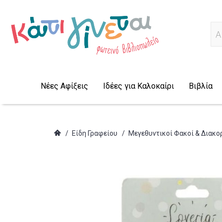
Α
Νέες Αφίξεις
Ιδέες για Καλοκαίρι
Βιβλία
/
Είδη Γραφείου
/
Μεγεθυντικοί Φακοί & Διακο