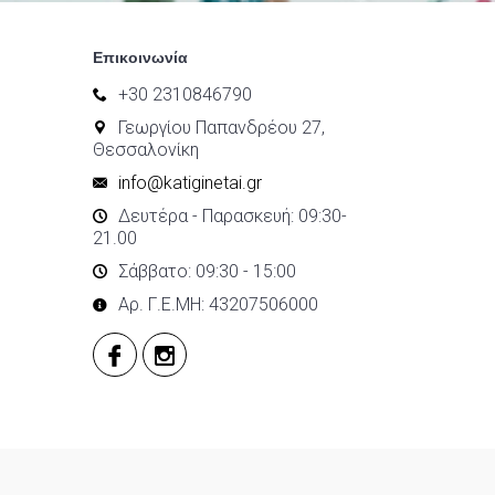
Επικοινωνία
+30 2310846790
Γεωργίου Παπανδρέου 27,
Θεσσαλονίκη
info@katiginetai.gr
Δευτέρα - Παρασκευή: 09:30-
21.00
Σάββατο: 09:30 - 15:00
Αρ. Γ.Ε.ΜΗ: 43207506000