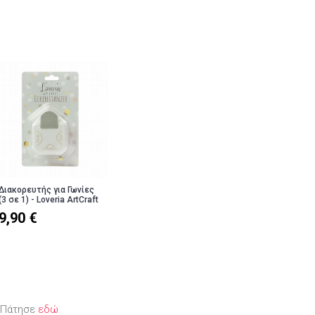
Διακορευτής για Γωνίες
(3 σε 1) - Loveria ArtCraft
9,90 €
; Πάτησε
εδώ