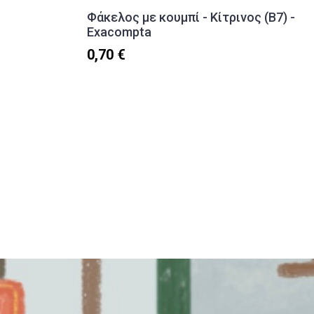
Φάκελος με κουμπί - Κίτρινος (Β7) -
Exacompta
0,70 €