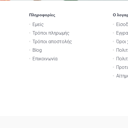
Πληροφορίες
Ο λογα
Εμείς
Είσο
Τρόποι πληρωμής
Εγγρ
Τρόποι αποστολής
Όροι 
Blog
Πολιτ
Επικοινωνία
Πολιτ
Προτι
Αίτη