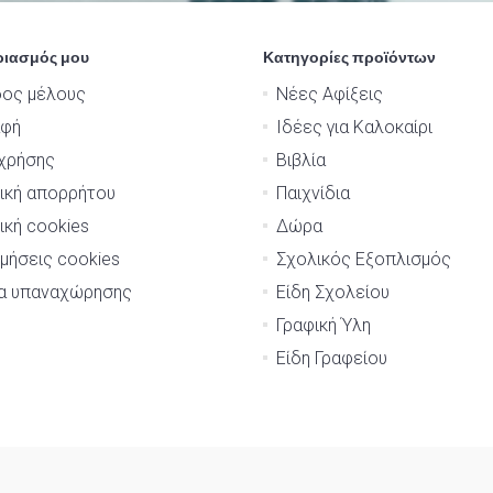
ριασμός μου
Κατηγορίες προϊόντων
δος μέλους
Νέες Αφίξεις
αφή
Ιδέες για Καλοκαίρι
χρήσης
Βιβλία
ική απορρήτου
Παιχνίδια
ική cookies
Δώρα
μήσεις cookies
Σχολικός Εξοπλισμός
μα υπαναχώρησης
Είδη Σχολείου
Γραφική Ύλη
Είδη Γραφείου