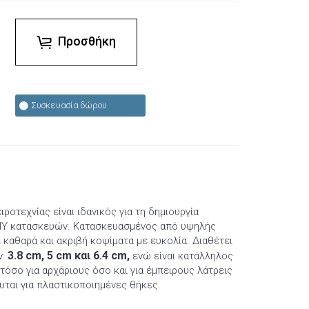
Προσθήκη
Συσκευασία δώρου
ιροτεχνίας είναι ιδανικός για τη δημιουργία
DIY κατασκευών. Κατασκευασμένος από υψηλής
καθαρά και ακριβή κοψίματα με ευκολία. Διαθέτει
3.8 cm, 5 cm και 6.4 cm,
ν:
ενώ είναι κατάλληλος
 τόσο για αρχάριους όσο και για έμπειρους λάτρεις
υται για πλαστικοποιημένες θήκες.