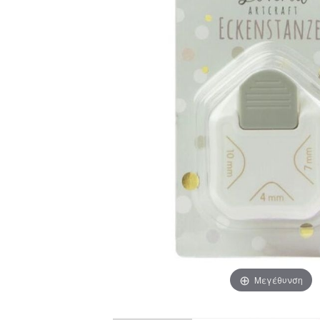
Μεγέθυνση