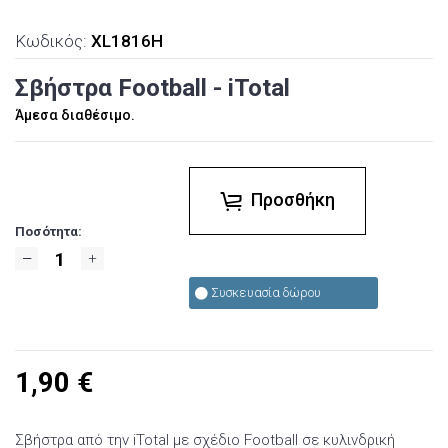
Κωδικός:
XL1816H
Σβήστρα Football - iTotal
Άμεσα διαθέσιμο.
Προσθήκη
Ποσότητα:
Συσκευασία δώρου
1,90
€
Σβήστρα από την iTotal με σχέδιο Football σε κυλινδρική