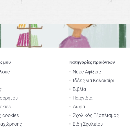
ς μου
Κατηγορίες προϊόντων
λους
Νέες Αφίξεις
Ιδέες για Καλοκαίρι
ς
Βιβλία
πορρήτου
Παιχνίδια
okies
Δώρα
ς cookies
Σχολικός Εξοπλισμός
ναχώρησης
Είδη Σχολείου