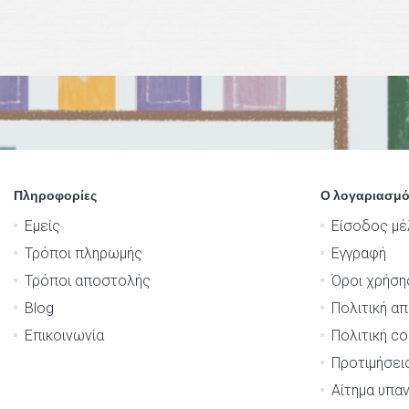
Πληροφορίες
Ο λογαριασμό
Εμείς
Είσοδος μέ
Τρόποι πληρωμής
Εγγραφή
Τρόποι αποστολής
Όροι χρήση
Blog
Πολιτική α
Επικοινωνία
Πολιτική co
Προτιμήσει
Αίτημα υπα