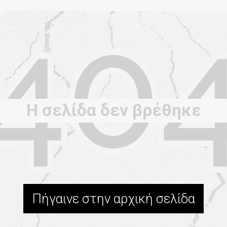
Η σελίδα δεν βρέθηκε
Πήγαινε στην αρχική σελίδα