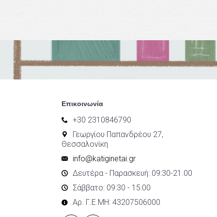
Επικοινωνία
+30 2310846790
Γεωργίου Παπανδρέου 27,
Θεσσαλονίκη
info@katiginetai.gr
Δευτέρα - Παρασκευή: 09:30-21.00
Σάββατο: 09:30 - 15:00
Αρ. Γ.Ε.ΜΗ: 43207506000