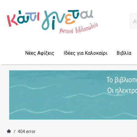
Α
Νέες Αφίξεις
Ιδέες για Καλοκαίρι
Βιβλία
/
404 error