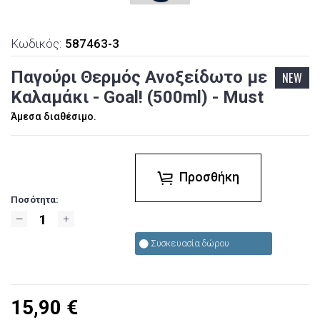
Κωδικός:
587463-3
Παγούρι Θερμός Ανοξείδωτο με
NEW
Καλαμάκι - Goal! (500ml) - Must
Άμεσα διαθέσιμο.
Προσθήκη
Ποσότητα:
Συσκευασία δώρου
15,90
€