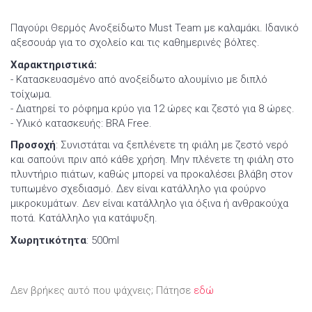
Παγούρι Θερμός Ανοξείδωτο Must Team με καλαμάκι. Ιδανικό
αξεσουάρ για το σχολείο και τις καθημερινές βόλτες.
Χαρακτηριστικά:
- Κατασκευασμένο από ανοξείδωτο αλουμίνιο με διπλό
τοίχωμα.
- Διατηρεί το ρόφημα κρύο για 12 ώρες και ζεστό για 8 ώρες.
- Υλικό κατασκευής: BRA Free.
Προσοχή
: Συνιστάται να ξεπλένετε τη φιάλη με ζεστό νερό
και σαπούνι πριν από κάθε χρήση. Μην πλένετε τη φιάλη στο
πλυντήριο πιάτων, καθώς μπορεί να προκαλέσει βλάβη στον
τυπωμένο σχεδιασμό. Δεν είναι κατάλληλο για φούρνο
μικροκυμάτων. Δεν είναι κατάλληλο για όξινα ή ανθρακούχα
ποτά. Κατάλληλο για κατάψυξη.
Χωρητικότητα
: 500ml
Δεν βρήκες αυτό που ψάχνεις; Πάτησε
εδώ