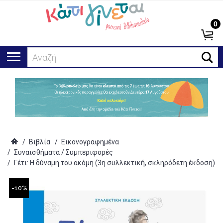
0
Αναζήτηση
/
Βιβλία
/
Εικονογραφημένα
/
Συναισθήματα / Συμπεριφορές
/
Γέτι: Η δύναμη του ακόμη (3η συλλεκτική, σκληρόδετη έκδοση)
-10%