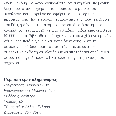
λέξη... ακόμη. Το Αγόρι ανακαλύπτει ότι αυτή είναι μια μαγική
λέξη που, όταν τη χρησιμοποιεί σωστά, το μυαλό του
μεγαλώνει και μπορεί να καταφέρει τα πάντα, αρκεί να
προσπαθήσει. Πέντε χρόνια πέρασαν από την πρώτη έκδοση
του Γέτι, η δύναμη του ακόμη και σε αυτό το διάστημα το
λιγομίλητο Γέτι αγαπήθηκε από χιλιάδες παιδιά, επισκέφθηκε
50.000 σπίτια, βιβλιοθήκες ή σχολεία και συνεχίζει να εμπνέει
κάθε μέρα παιδιά, γονείς και εκπαιδευτικούς. Αυτή τη
συγκλονιστική διαδρομή του γιορτάζουμε με αυτή τη
συλλεκτική έκδοση και ελπίζουμε να αποτελέσει σταθμό για
όσους ήδη αγκάλιασαν το Γέτι, αλλά και για τις γενιές που
έρχονται.
Περισσότερες πληροφορίες
Συγγραφέας: Μαρίνα Γιώτη
Εικονογράφηση: Μαρίνα Γιώτη
Εκδόσεις: Διόπτρα
Σελίδες: 62
Τύπος εξωφύλλου: Σκληρό
Διαστάσεις: 25 x 25εκ.