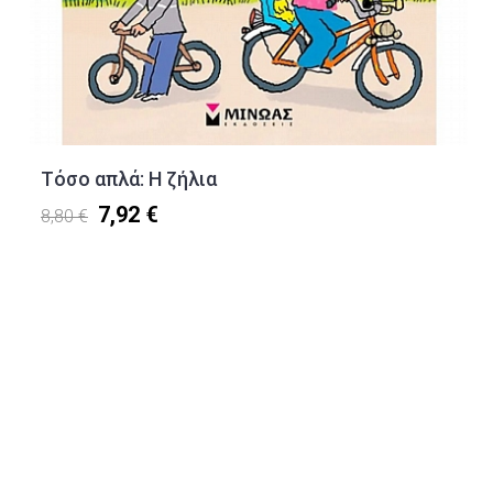
Τόσο απλά: Η ζήλια
7,92 €
8,80 €