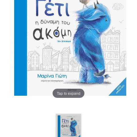
Tap to expand