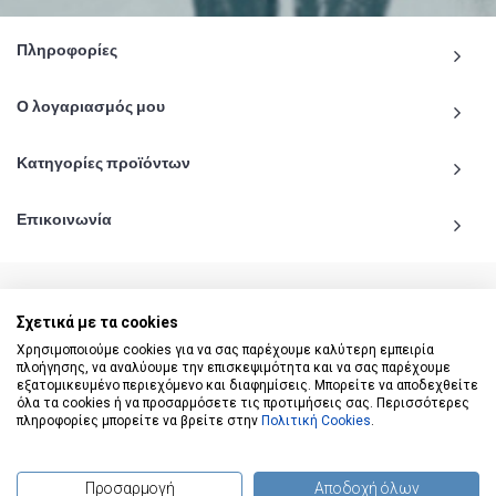
Πληροφορίες
Ο λογαριασμός μου
Κατηγορίες προϊόντων
Επικοινωνία
Σχετικά με τα cookies
© 2020 - 2026 katiginetai.gr All Rights Reserved.
Χρησιμοποιούμε cookies για να σας παρέχουμε καλύτερη εμπειρία
πλοήγησης, να αναλύουμε την επισκεψιμότητα και να σας παρέχουμε
εξατομικευμένο περιεχόμενο και διαφημίσεις. Μπορείτε να αποδεχθείτε
όλα τα cookies ή να προσαρμόσετε τις προτιμήσεις σας. Περισσότερες
πληροφορίες μπορείτε να βρείτε στην
Πολιτική Cookies
.
Προσαρμογή
Αποδοχή όλων