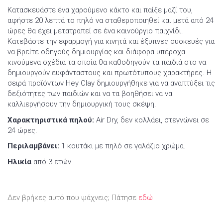
Κατασκευάστε ένα χαρούμενο κάκτο και παίξε μαζί του,
αφήστε 20 λεπτά το πηλό να σταθεροποιηθεί και μετά από 24
ώρες θα έχει μετατραπεί σε ένα καινούργιο παιχνίδι.
Κατεβάστε την εφαρμογή για κινητά και έξυπνες συσκευές για
να βρείτε οδηγούς δημιουργίας και διάφορα υπέροχα
κινούμενα σχέδια τα οποία θα καθοδηγούν τα παιδιά στο να
δημιουργούν ευφάνταστους και πρωτότυπους χαρακτήρες. Η
σειρά προϊόντων Hey Clay δημιουργήθηκε για να αναπτύξει τις
δεξιότητες των παιδιών και να τα βοηθήσει να να
καλλιεργήσουν την δημιουργική τους σκέψη.
Χαρακτηριστικά πηλού:
Air Dry, δεν κολλάει, στεγνώνει σε
24 ώρες.
Περιλαμβάνει:
1 κουτάκι με πηλό σε γαλάζιο χρώμα.
Ηλικία
από 3 ετών.
Δεν βρήκες αυτό που ψάχνεις; Πάτησε
εδώ