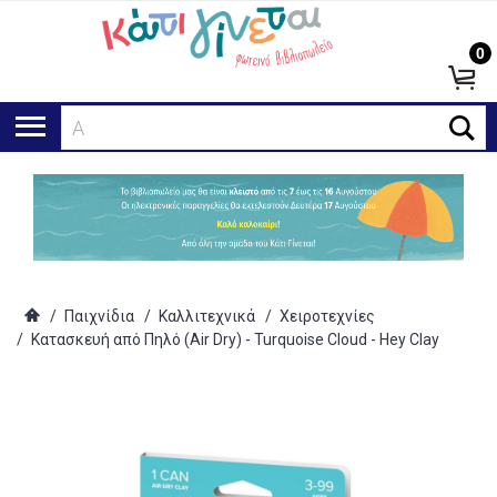
0
Αναζ
/
Παιχνίδια
/
Καλλιτεχνικά
/
Χειροτεχνίες
/
Κατασκευή από Πηλό (Air Dry) - Turquoise Cloud - Hey Clay