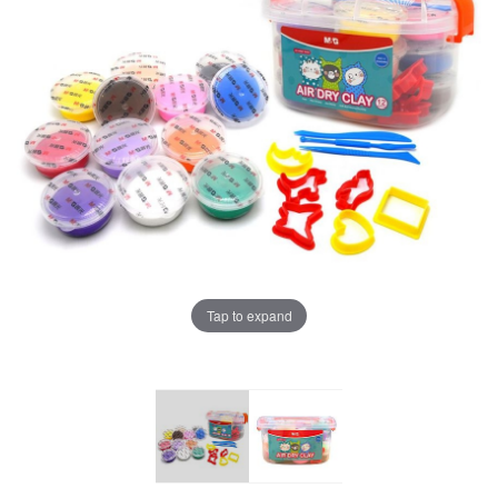
Tap to expand