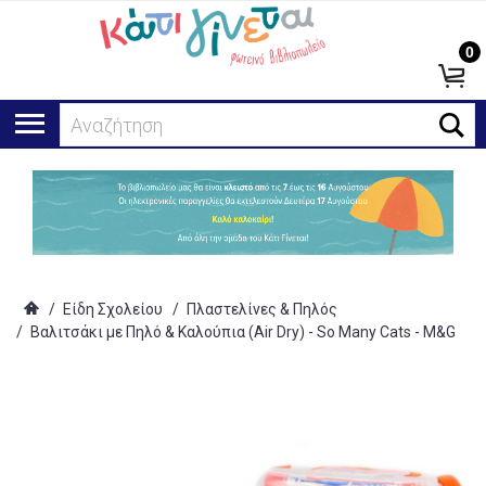
0
Αναζήτηση...
/
Είδη Σχολείου
/
Πλαστελίνες & Πηλός
/
Βαλιτσάκι με Πηλό & Καλούπια (Air Dry) - So Many Cats - M&G