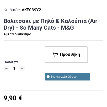
Κωδικός:
AKE039Y2
Βαλιτσάκι με Πηλό & Καλούπια (Air
Dry) - So Many Cats - M&G
Άμεσα διαθέσιμο.
Προσθήκη
Ποσότητα:
Συσκευασία δώρου
9,90
€