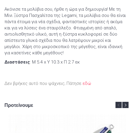
Ακόνισε τα μολύβια σου, ήρθε η ώρα για δημιουργία! Με τη
Μίνι Ξύστρα Πασχαλίτσα της Legami, τα μολύβια σου θα είναι
πάντα έτοιμα για νέα σχέδια, φανταστικές ιστορίες ή ακόμα
και για να λύσεις ένα σταυρόλεξο. Φτιαγμένη από απαλό,
αντιολισθητικό υλικό, αυτή η ξύστρα κυκλοφορεί σε δύο
απίστευτα γλυκά σχέδια που θα λατρέψουν μικροί και
μεγάλοι. Χάρη στο μικροσκοπικό της μέγεθος, είναι ιδανική
για κασετίνες κάθε μεγέθους!
Διαστάσεις
: Μ 5.4 x Υ 10.3 x Π 2.7 εκ
Δεν βρήκες αυτό που ψάχνεις; Πάτησε
εδώ
Προτείνουμε