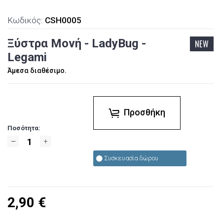
Κωδικός:
CSH0005
Ξύστρα Μονή - LadyBug -
NEW
Legami
Άμεσα διαθέσιμο.
Προσθήκη
Ποσότητα:
Συσκευασία δώρου
2,90
€