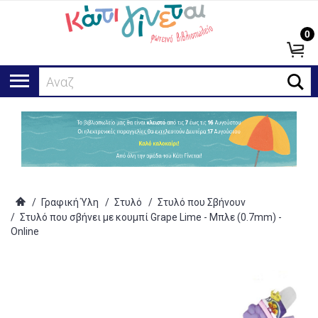
0
Αναζήτη
/
Γραφική Ύλη
/
Στυλό
/
Στυλό που Σβήνουν
/
Στυλό που σβήνει με κουμπί Grape Lime - Μπλε (0.7mm) -
Online