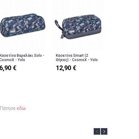
Κασετίνα Βαρελάκι Solo -
Κασετίνα Smart (2
CosmoX - Yolo
Θήκες) - CosmoX - Yolo
6,90 €
12,90 €
; Πάτησε
εδώ