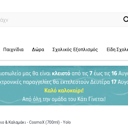
άχνω για...
Παιχνίδια
Δώρα
Σχολικός Εξοπλισμός
Είδη Σχολ
ο & Καλαμάκι - CosmoX (700ml) - Yolo