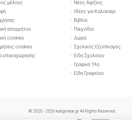
δος μέλους
Νέες Αφίξεις
αφή
Ιδέες για Καλοκαίρι
χρήσης
Βιβλία
ική απορρήτου
Παιχνίδια
ική cookies
Δώρα
μήσεις cookies
Σχολικός Εξοπλισμός
μα υπαναχώρησης
Είδη Σχολείου
Γραφική Ύλη
Είδη Γραφείου
© 2020 - 2026 katiginetai.gr All Rights Reserved.