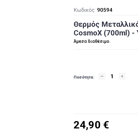
Κωδικός:
90594
Θερμός Μεταλλικό
CosmoX (700ml) - 
Άμεσα διαθέσιμο.
Ποσότητα:
24,90
€