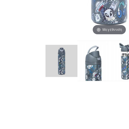
Μεγέθυνση