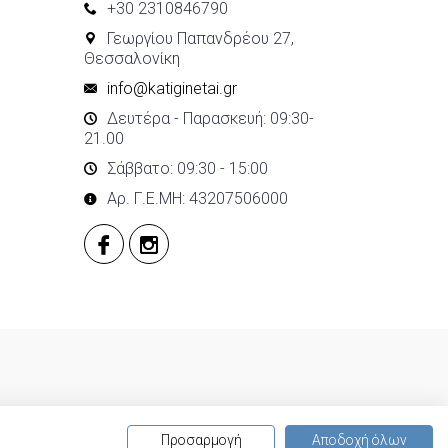
+30 2310846790
Γεωργίου Παπανδρέου 27,
Θεσσαλονίκη
info@katiginetai.gr
Δευτέρα - Παρασκευή: 09:30-
21.00
Σάββατο: 09:30 - 15:00
Αρ. Γ.Ε.ΜΗ: 43207506000
Προσαρμογή
Αποδοχή όλων