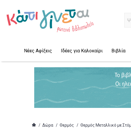
Ψ
Νέες Αφίξεις
Ιδέες για Καλοκαίρι
Βιβλία
/
Δώρα
/
Θερμός
/
Θερμός Μεταλλικό με Στόμι