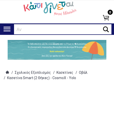
0
Αναζήτ
/
Σχολικός Εξοπλισμός
/
Κασετίνες
/
Οβάλ
/
Κασετίνα Smart (2 Θήκες) - CosmoX - Yolo