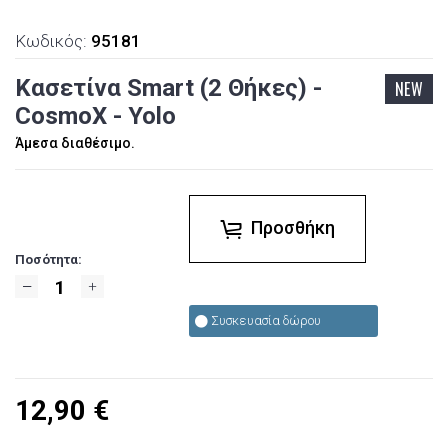
Κωδικός:
95181
Κασετίνα Smart (2 Θήκες) -
NEW
CosmoX - Yolo
Άμεσα διαθέσιμο.
Προσθήκη
Ποσότητα:
Συσκευασία δώρου
12,90
€