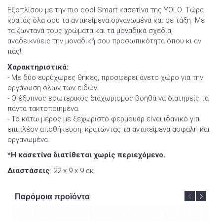
Εξοπλίσου με την πιο cool Smart κασετίνα της YOLO. Τώρα
κρατάς όλα σου τα αντικείμενα οργανωμένα και σε τάξη. Με
τα ζωντανά τους χρώματα και τα μοναδικά σχέδια,
αναδεικνύεις την μοναδική σου προσωπικότητα όπου κι αν
πας!
Χαρακτηριστικά:
- Με δύο ευρύχωρες θήκες, προσφέρει άνετο χώρο για την
οργάνωση όλων των ειδών.
- Ο έξυπνος εσωτερικός διαχωρισμός βοηθά να διατηρείς τα
πάντα τακτοποιημένα.
- Το κάτω μέρος με ξεχωριστό φερμουάρ είναι ιδανικό για
επιπλέον αποθήκευση, κρατώντας τα αντικείμενα ασφαλή και
οργανωμένα.
*Η κασετίνα διατίθεται χωρίς περιεχόμενο.
Διαστάσεις
: 22 x 9 x 9 εκ.
Παρόμοια προϊόντα