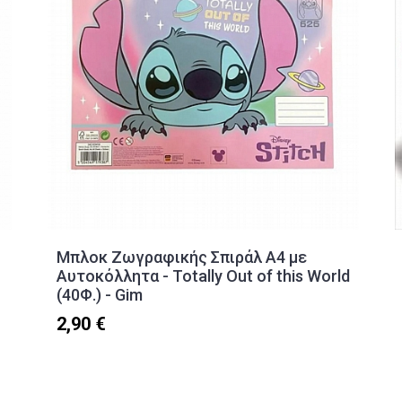
Μπλοκ Ζωγραφικής Σπιράλ A4 με
Αυτοκόλλητα - Totally Out of this World
(40Φ.) - Gim
2,90 €