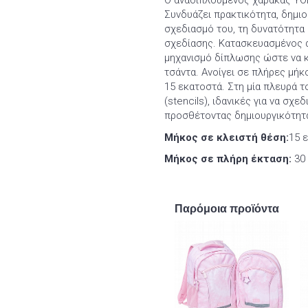
Ο αναδιπλούμενος χάρακας YOL
Συνδυάζει πρακτικότητα, δημιο
σχεδιασμό του, τη δυνατότητ
σχεδίασης. Κατασκευασμένος α
μηχανισμό δίπλωσης ώστε να κ
τσάντα. Ανοίγει σε πλήρες μήκ
15 εκατοστά. Στη μία πλευρά 
(stencils), ιδανικές για να σχε
προσθέτοντας δημιουργικότητα
Μήκος σε κλειστή θέση:
15 ε
Μήκος σε πλήρη έκταση:
30 
Παρόμοια προϊόντα