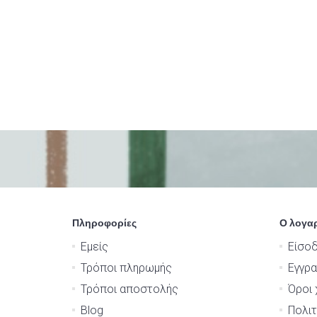
Πληροφορίες
Ο λογα
Εμείς
Είσο
Τρόποι πληρωμής
Εγγρ
Τρόποι αποστολής
Όροι 
Blog
Πολιτ