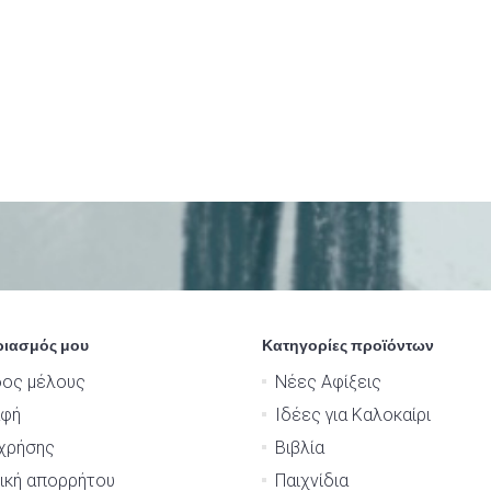
ριασμός μου
Κατηγορίες προϊόντων
δος μέλους
Νέες Αφίξεις
αφή
Ιδέες για Καλοκαίρι
χρήσης
Βιβλία
ική απορρήτου
Παιχνίδια