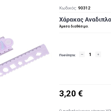
Κωδικός:
90312
Χάρακας Αναδιπλού
Άμεσα διαθέσιμο.
Ποσότητα:
3,20
€