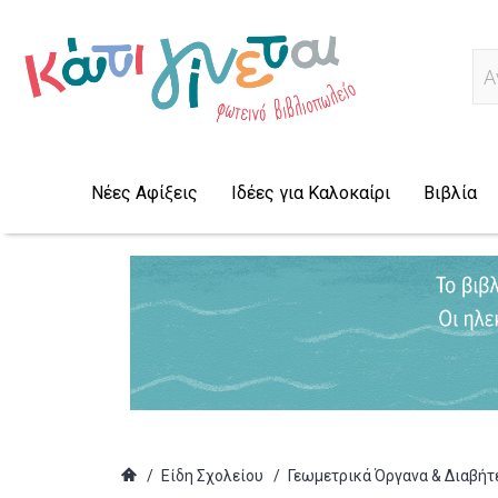
Α
Νέες Αφίξεις
Ιδέες για Καλοκαίρι
Βιβλία
/
Είδη Σχολείου
/
Γεωμετρικά Όργανα & Διαβήτ