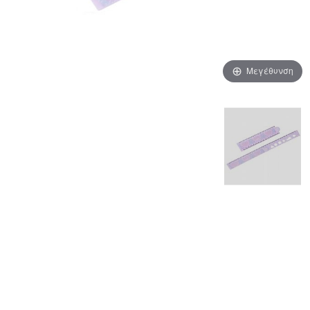
Μεγέθυνση