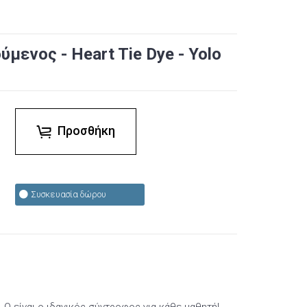
μενος - Heart Tie Dye - Yolo
Προσθήκη
Συσκευασία δώρου