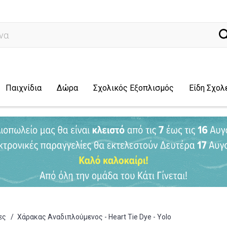
ναζήτηση...
Παιχνίδια
Δώρα
Σχολικός Εξοπλισμός
Είδη Σχολ
ες
/
Χάρακας Αναδιπλούμενος - Heart Tie Dye - Yolo