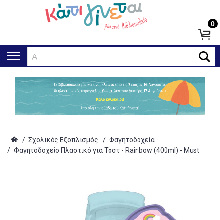
0
Αναζή
/
Σχολικός Εξοπλισμός
/
Φαγητοδοχεία
/
Φαγητοδοχείο Πλαστικό για Τοστ - Rainbow (400ml) - Must