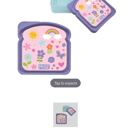
Tap to expand