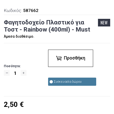
Κωδικός:
587662
Φαγητοδοχείο Πλαστικό για
NEW
Τοστ - Rainbow (400ml) - Must
Άμεσα διαθέσιμο.
Προσθήκη
Ποσότητα:
Συσκευασία δώρου
2,50
€