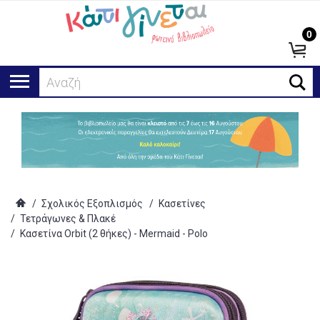
0
Αναζήτηση
/
Σχολικός Εξοπλισμός
/
Κασετίνες
/
Τετράγωνες & Πλακέ
/
Κασετίνα Orbit (2 θήκες) - Mermaid - Polo