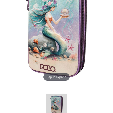
Tap to expand