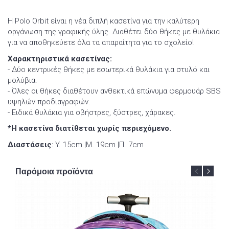
H Polo Orbit είναι η νέα διπλή κασετίνα για την καλύτερη
οργάνωση της γραφικής ύλης. Διαθέτει δύο θήκες με θυλάκια
για να αποθηκεύετε όλα τα απαραίτητα για το σχολείο!
Χαρακτηριστικά κασετίνας:
- Δύο κεντρικές θήκες με εσωτερικά θυλάκια για στυλό και
μολύβια.
- Όλες οι θήκες διαθέτουν ανθεκτικά επώνυμα φερμουάρ SBS
υψηλών προδιαγραφών.
- Ειδικά θυλάκια για σβήστρες, ξύστρες, χάρακες.
*Η κασετίνα διατίθεται χωρίς περιεχόμενο.
Διαστάσεις
: Y. 15cm |Μ. 19cm |Π. 7cm
Παρόμοια προϊόντα