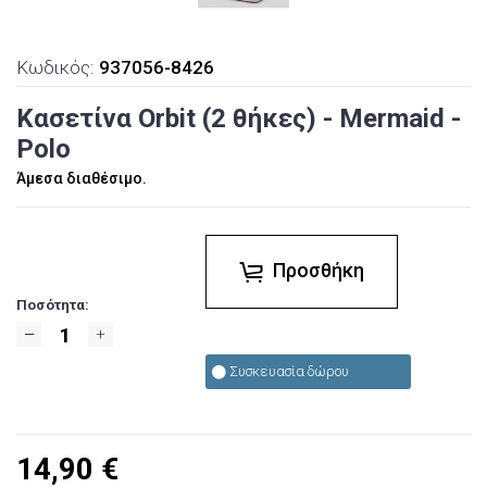
Κωδικός:
937056-8426
Κασετίνα Orbit (2 θήκες) - Mermaid -
Polo
Άμεσα διαθέσιμο.
Προσθήκη
Ποσότητα:
Συσκευασία δώρου
14,90
€