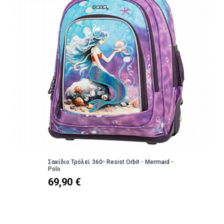
Σακίδιο Τρόλεϊ 360ᵒ Resist Orbit - Mermaid -
Polo
69,90 €