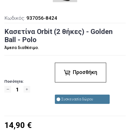
Κωδικός:
937056-8424
Κασετίνα Orbit (2 θήκες) - Golden
Ball - Polo
Άμεσα διαθέσιμο.
Προσθήκη
Ποσότητα:
Συσκευασία δώρου
14,90
€