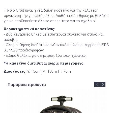
H Polo Orbit είναι η νέα διπλή κασετίνα για την καλύτερη
οργάνωση της γραφικής ύλης. Διαθέτει δύο θήκες με θυλάκια
για να αποθηκεύετε όλα τα απαραίτητα για το σχολείο!
Χαρακτηριστικά κασετίνας:
- Δύο κεντρικές θήκες με εσωτερικά θυλάκια για στυλό και
μολύβια.
- Όλες οι θήκες διαθέτουν ανθεκτικά επώνυμα φερμουάρ SBS
υψηλών προδιαγραφών.
- Ειδικά θυλάκια για σβήστρες, ξύστρες, χάρακες.
*Η κασετίνα διατίθεται χωρίς περιεχόμενο.
Διαστάσεις
: Y. 15cm |Μ. 19cm |Π. 7cm
Παρόμοια προϊόντα