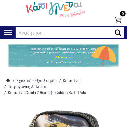
0
Αναζήτηση...
/
Σχολικός Εξοπλισμός
/
Κασετίνες
/
Τετράγωνες & Πλακέ
/
Κασετίνα Orbit (2 θήκες) - Golden Ball - Polo