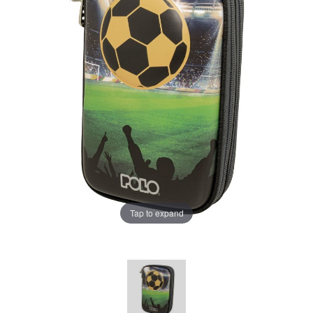
Tap to expand