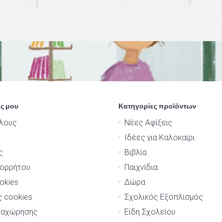
ς μου
Κατηγορίες προϊόντων
λους
Νέες Αφίξεις
Ιδέες για Καλοκαίρι
ς
Βιβλία
πορρήτου
Παιχνίδια
okies
Δώρα
ς cookies
Σχολικός Εξοπλισμός
ναχώρησης
Είδη Σχολείου