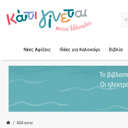
Α
Νέες Αφίξεις
Ιδέες για Καλοκαίρι
Βιβλία
/
404 error