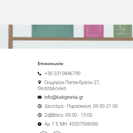
Επικοινωνία
+30 2310846790
Γεωργίου Παπανδρέου 27,
Θεσσαλονίκη
info@katiginetai.gr
Δευτέρα - Παρασκευή: 09:30-21.00
Σάββατο: 09:30 - 15:00
Αρ. Γ.Ε.ΜΗ: 43207506000