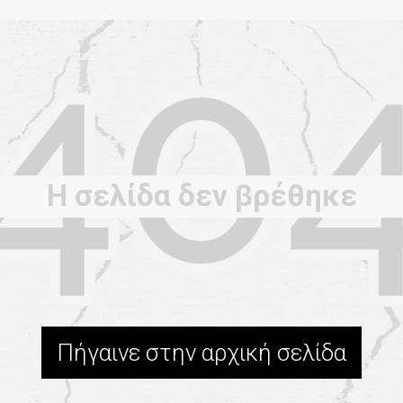
Η σελίδα δεν βρέθηκε
Πήγαινε στην αρχική σελίδα