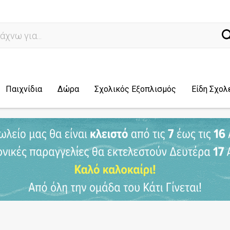
ναζήτ
Παιχνίδια
Δώρα
Σχολικός Εξοπλισμός
Είδη Σχολ