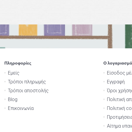
Πληροφορίες
Ο λογαριασμό
Εμείς
Είσοδος μέ
Τρόποι πληρωμής
Εγγραφή
Τρόποι αποστολής
Όροι χρήση
Blog
Πολιτική α
Επικοινωνία
Πολιτική co
Προτιμήσει
Αίτημα υπα