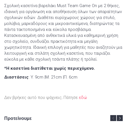
Σχολική κασετίνα βαρελάκι Must Team Game On με 2 θήκες,
ιδανική για οργάνωση και αποθήκευση όλων των απαραίτητων
σχολικών ειδών. Διαθέτει ευρύχωρους χώρους για στυλό,
μολύβια, μαρκαδόρους και μικροαντικείμενα, διατηρώντας τα
πάντα τακτοποιημένα και εύκολα προσβάσιμα.
Κατασκευασμένη από ανθεκτικά υλικά για καθημερινή χρήση
στο σχολείο, συνδυάζει πρακτικότητα και μεγάλη
χωρητικότητα. Ιδανική επιλογή για μαθητές που αναζητούν μια
λειτουργική και στιλάτη σχολική κασετίνα, που ταιριάζει
εύκολα με κάθε σχολική τσάντα πλάτης ή τρόλεϊ.
*Η κασετίνα διατίθεται χωρίς περιεχόμενο.
Διαστάσεις
: Y. 9cm |Μ. 21cm |Π. 6cm
Δεν βρήκες αυτό που ψάχνεις; Πάτησε
εδώ
Προτείνουμε