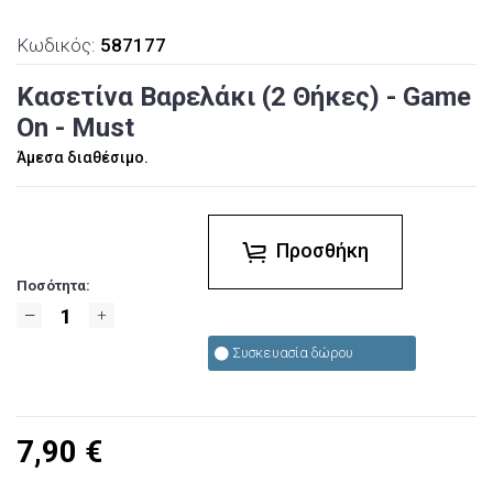
Κωδικός:
587177
Κασετίνα Βαρελάκι (2 Θήκες) - Game
On - Must
Άμεσα διαθέσιμο.
Προσθήκη
Ποσότητα:
Συσκευασία δώρου
7,90
€