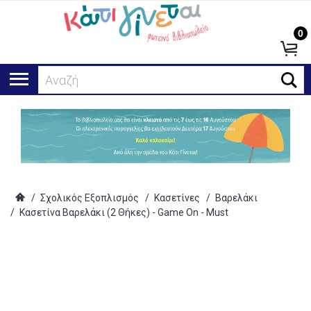
0
Αναζήτησ
/
Σχολικός Εξοπλισμός
/
Κασετίνες
/
Βαρελάκι
/
Κασετίνα Βαρελάκι (2 Θήκες) - Game On - Must