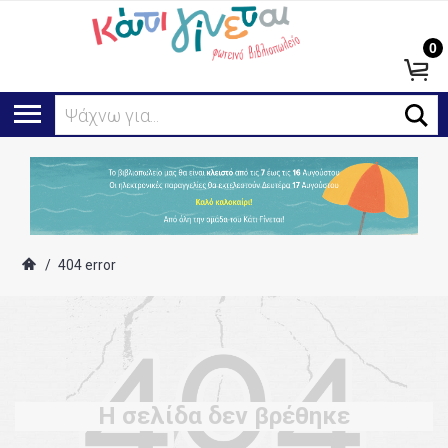
0
Ψάχνω για...
/
404 error
Η σελίδα δεν βρέθηκε