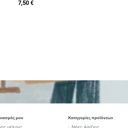
7,50 €
ριασμός μου
Κατηγορίες προϊόντων
δος μέλους
Νέες Αφίξεις