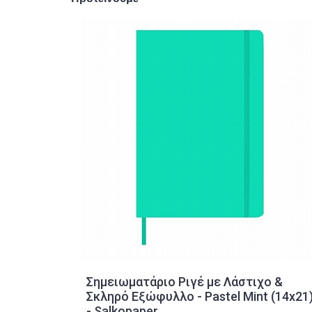
Σημειωματάριο Ριγέ με Λάστιχο &
Σκληρό Εξώφυλλο - Pastel Mint (14x21
- Salkopaper