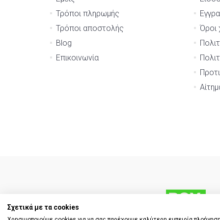
Τρόποι πληρωμής
Εγγρ
Τρόποι αποστολής
Όροι 
Blog
Πολιτ
Επικοινωνία
Πολιτ
Προτι
Αίτη
Σχετικά με τα cookies
Χρησιμοποιούμε cookies για να σας παρέχουμε καλύτερη εμπειρία πλοήγηση