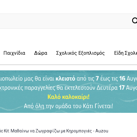
ναζήτησ
Παιχνίδια
Δώρα
Σχολικός Εξοπλισμός
Είδη Σχολ
tic Kit: Μαθαίνω να Ζωγραφίζω με Κηρομπογιές - Auzou