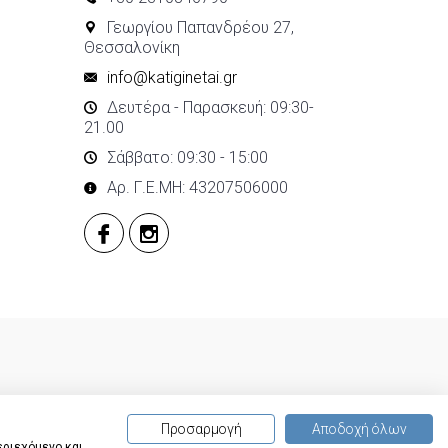
Γεωργίου Παπανδρέου 27,
Θεσσαλονίκη
info@katiginetai.gr
Δευτέρα - Παρασκευή: 09:30-
21.00
Σάββατο: 09:30 - 15:00
Αρ. Γ.Ε.ΜΗ: 43207506000
Προσαρμογή
Αποδοχή όλων
εριεχόμενο και