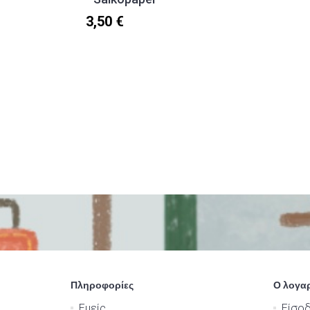
3,50 €
Πληροφορίες
Ο λογα
Εμείς
Είσο