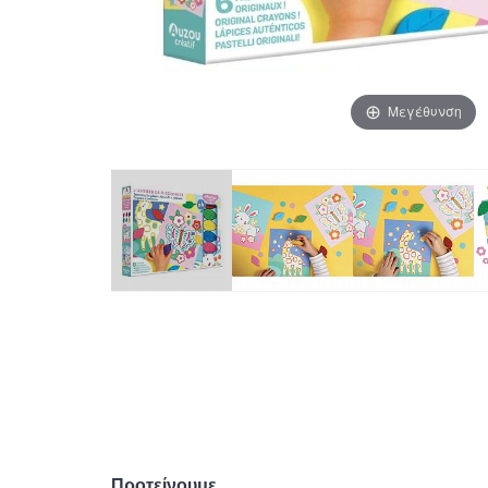
Μεγέθυνση
Προτείνουμε