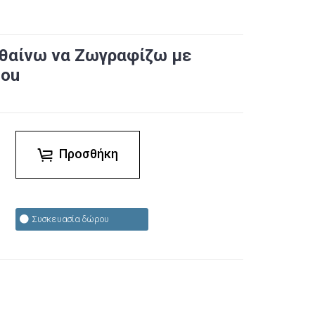
Μαθαίνω να Ζωγραφίζω με
zou
Προσθήκη
Συσκευασία δώρου