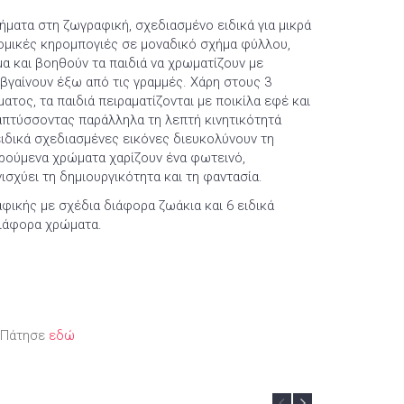
βήματα στη ζωγραφική, σχεδιασμένο ειδικά για μικρά
νομικές κηρομπογιές σε μοναδικό σχήμα φύλλου,
α και βοηθούν τα παιδιά να χρωματίζουν με
 βγαίνουν έξω από τις γραμμές. Χάρη στους 3
τος, τα παιδιά πειραματίζονται με ποικίλα εφέ και
απτύσσοντας παράλληλα τη λεπτή κινητικότητά
 ειδικά σχεδιασμένες εικόνες διευκολύνουν τη
αρούμενα χρώματα χαρίζουν ένα φωτεινό,
ισχύει τη δημιουργικότητα και τη φαντασία.
αφικής με σχέδια διάφορα ζωάκια και 6 ειδικά
διάφορα χρώματα.
; Πάτησε
εδώ