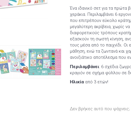
Ένα ιδανικό σετ για τα πρώτα 
χεράκια. Περιλαμβάνει 6 εργο
που επιτρέπουν εύκολο κράτημ
μεγαλύτερη ακρίβεια, χωρίς να
διαφορετικούς τρόπους κρατήμα
εξασκούν τη σωστή κίνηση, αν
τους μέσα από το παιχνίδι. Οι
μάθηση, ενώ τα ζωντανά και χ
ανοιξιάτικο αποτέλεσμα που εν
Περιλαμβάνει
: 6 σχέδια ζωγρ
κραγιόν σε σχήμα φύλλου σε 
Ηλικία
από 3 ετών!
Δεν βρήκες αυτό που ψάχνεις