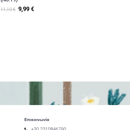
12,90 
9,99 €
11,10 €
Επικοινωνία
+30 2310846790