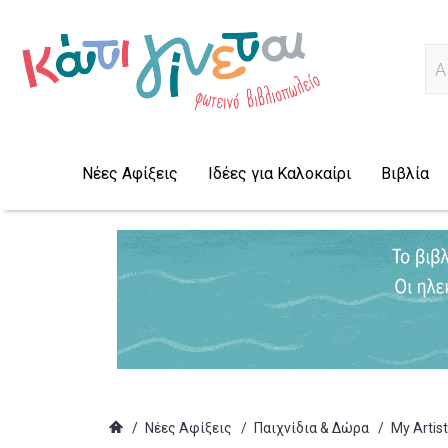
Α
Νέες Αφίξεις
Ιδέες για Καλοκαίρι
Βιβλία
/
Νέες Αφίξεις
/
Παιχνίδια & Δώρα
/
My Artis