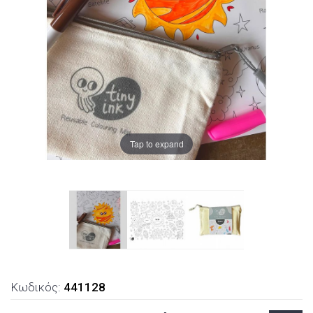
Tap to expand
Κωδικός:
441128