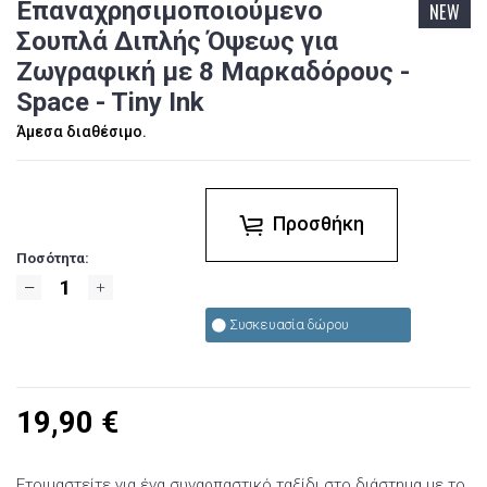
Επαναχρησιμοποιούμενο
NEW
Σουπλά Διπλής Όψεως για
Ζωγραφική με 8 Μαρκαδόρους -
Space - Tiny Ink
Άμεσα διαθέσιμο.
Προσθήκη
Ποσότητα:
Συσκευασία δώρου
19,90
€
Ετοιμαστείτε για ένα συναρπαστικό ταξίδι στο διάστημα με το