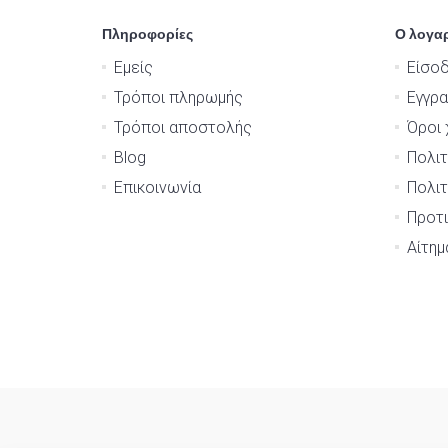
Πληροφορίες
Ο λογα
Εμείς
Είσο
Τρόποι πληρωμής
Εγγρ
Τρόποι αποστολής
Όροι 
Blog
Πολιτ
Επικοινωνία
Πολιτ
Προτι
Αίτη