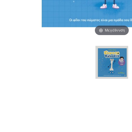
Μεγέθυνση