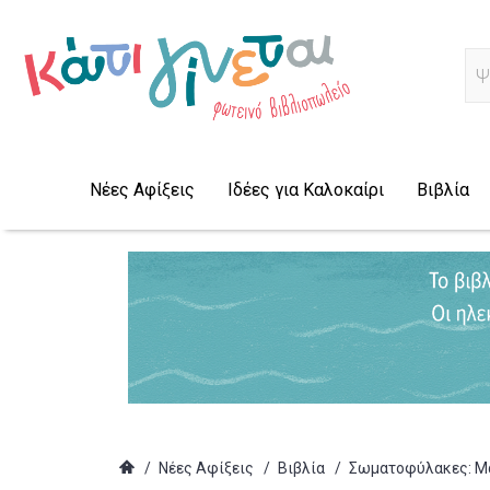
Ψ
Νέες Αφίξεις
Ιδέες για Καλοκαίρι
Βιβλία
/
Νέες Αφίξεις
/
Βιβλία
/
Σωματοφύλακες: Μα