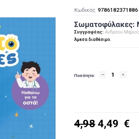
Κωδικός:
9786182371886
Σωματοφύλακες: Μ
Συγγραφέας:
Ανδρέου Μάριο
Άμεσα διαθέσιμο.
Ποσότητα:
4,98
4,49
€