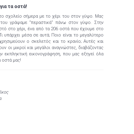
ια τα οστά!
το σχολείο σήμερα με το χέρι του στον γύψο. Μας
 του γράψαμε “περαστικά” πάνω στον γύψο. Στην
στό στο χέρι, ένα από τα 206 οστά που έχουμε στο
Τι υπάρχει μέσα σε αυτά; Ποιο είναι το μεγαλύτερο
 χρησιμεύουν ο σκελετός και το κρανίο; Αυτές και
υν οι μικροί και μεγάλοι αναγνώστες, διαβάζοντας
ην εκπληκτική εικονογράφηση, που μας εξηγεί όλα
 οστά μας!
Νίκος
α