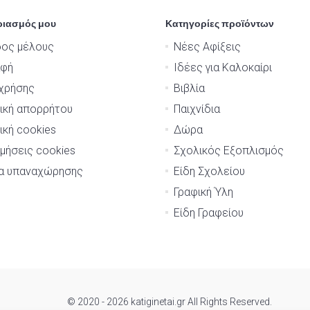
ριασμός μου
Κατηγορίες προϊόντων
δος μέλους
Νέες Αφίξεις
αφή
Ιδέες για Καλοκαίρι
χρήσης
Βιβλία
ική απορρήτου
Παιχνίδια
ική cookies
Δώρα
μήσεις cookies
Σχολικός Εξοπλισμός
μα υπαναχώρησης
Είδη Σχολείου
Γραφική Ύλη
Είδη Γραφείου
© 2020 - 2026 katiginetai.gr All Rights Reserved.