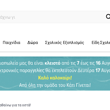
άχνω για...
Παιχνίδια
Δώρα
Σχολικός Εξοπλισμός
Είδη Σχολ
θαίνω για τα οστά!