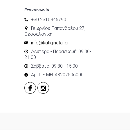
Επικοινωνία
+30 2310846790
Γεωργίου Παπανδρέου 27,
Θεσσαλονίκη
info@katiginetai.gr
Δευτέρα - Παρασκευή: 09:30-
21.00
Σάββατο: 09:30 - 15:00
Αρ. Γ.Ε.ΜΗ: 43207506000