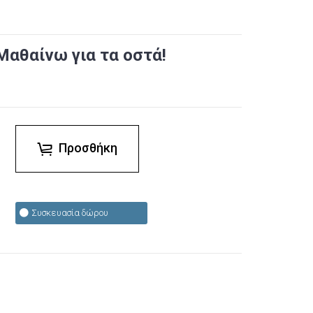
αθαίνω για τα οστά!
ς
Προσθήκη
Συσκευασία δώρου