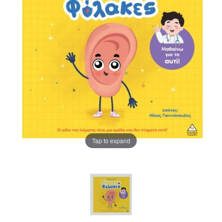
Tap to expand