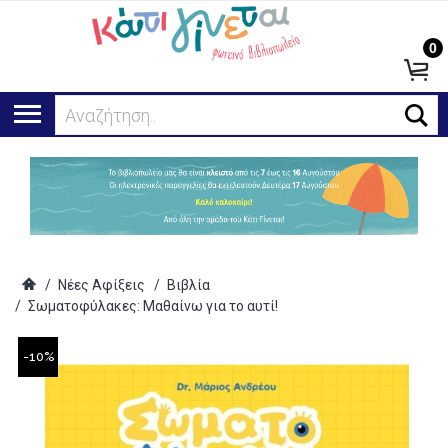
0
Αναζήτηση...
/
Νέες Αφίξεις
/
Βιβλία
/
Σωματοφύλακες: Μαθαίνω για το αυτί!
-10%