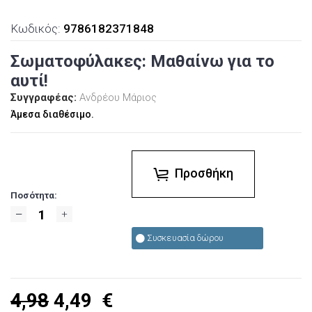
Κωδικός:
9786182371848
Σωματοφύλακες: Μαθαίνω για το
αυτί!
Συγγραφέας:
Ανδρέου Μάριος
Άμεσα διαθέσιμο.
Προσθήκη
Ποσότητα:
Συσκευασία δώρου
4,98
4,49
€