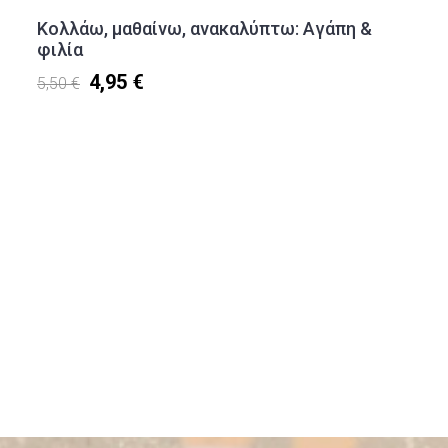
Κολλάω, μαθαίνω, ανακαλύπτω: Αγάπη &
φιλία
4,95 €
5,50 €