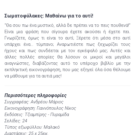
Σωματοφύλακες: Μαθαίνω για το αυτί!
“Θα σου πω ένα μυστικό, αλλά δε πρέπει να το πεις πουθενά!”
Είναι μια φράση που σίγουρα έχετε ακούσει ή έχετε πει.
Γνωρίζετε, όμως τι είναι το αυτί; Ξέρετε ότι μέσα στο αυτί
υπάρχει ένα… τύμπανο; Αναρωτιέστε πως ξεχωρίζει τους
ήχους και πως συνδέεται με τον εγκέφαλό μας; Αυτές και
άλλες πολλές απορίες θα λύσουν οι μικροί και μεγάλοι
αναγνώστες, διαβάζοντας αυτό το υπέροχο βιβλίο με την
εκπληκτική εικονογράφηση, που μας εξηγεί όλα όσα θέλουμε
να μάθουμε για τα αυτιά μας!
Περισσότερες πληροφορίες
Συγγραφέας: Ανδρέου Μάριος
Εικονογράφηση: Γιαννόπουλος Νίκος
Εκδόσεις: Τζιαμπίρης - Πυραμίδα
Σελίδες: 24
Τύπος εξωφύλλου: Μαλακό
Διαστάσεις: 25 x 25εκ.