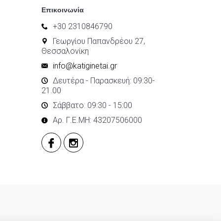
Επικοινωνία
+30 2310846790
Γεωργίου Παπανδρέου 27,
Θεσσαλονίκη
info@katiginetai.gr
Δευτέρα - Παρασκευή: 09:30-
21.00
Σάββατο: 09:30 - 15:00
Αρ. Γ.Ε.ΜΗ: 43207506000