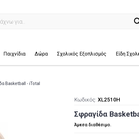
ναζήτη
Παιχνίδια
Δώρα
Σχολικός Εξοπλισμός
Είδη Σχολ
α Basketball - iTotal
Κωδικός:
XL2510H
Σφραγίδα Basketbal
Άμεσα διαθέσιμο.