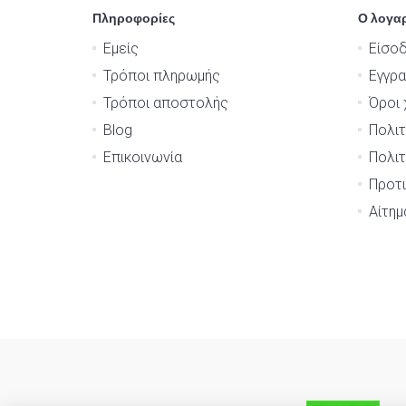
Πληροφορίες
Ο λογα
Εμείς
Είσο
Τρόποι πληρωμής
Εγγρ
Τρόποι αποστολής
Όροι 
Blog
Πολιτ
Επικοινωνία
Πολιτ
Προτι
Αίτη