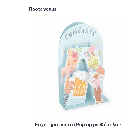
Προτείνουμε
Ευχετήρια κάρτα Pop up με Φάκελο -