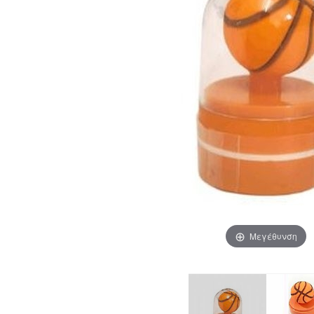
Μεγέθυνση