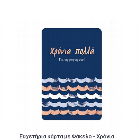
Ευχετήρια κάρτα με Φάκελο - Χρόνια