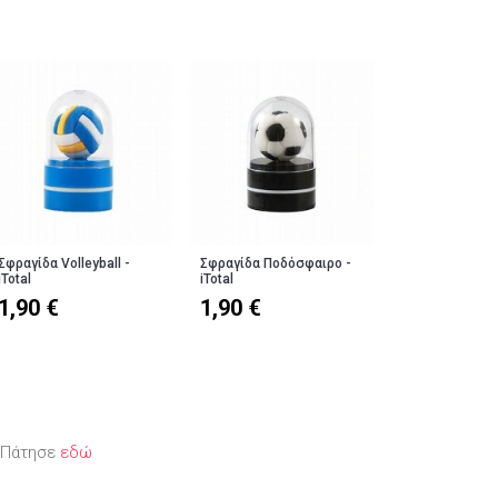
Σφραγίδα Volleyball -
Σφραγίδα Ποδόσφαιρο -
iTotal
iTotal
1,90 €
1,90 €
; Πάτησε
εδώ