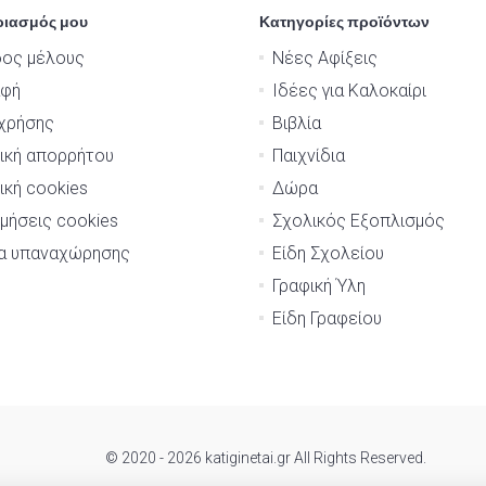
ριασμός μου
Κατηγορίες προϊόντων
δος μέλους
Νέες Αφίξεις
αφή
Ιδέες για Καλοκαίρι
χρήσης
Βιβλία
ική απορρήτου
Παιχνίδια
ική cookies
Δώρα
μήσεις cookies
Σχολικός Εξοπλισμός
μα υπαναχώρησης
Είδη Σχολείου
Γραφική Ύλη
Είδη Γραφείου
© 2020 - 2026 katiginetai.gr All Rights Reserved.