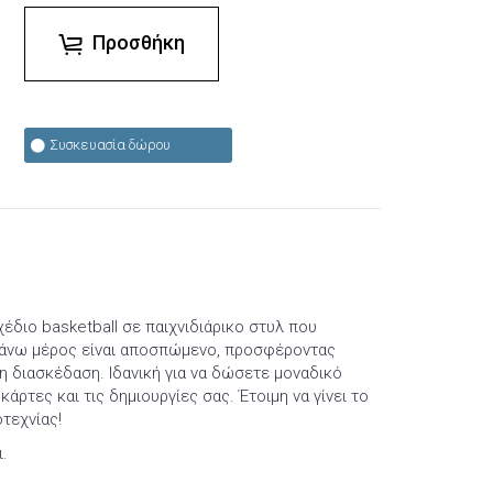
Προσθήκη
Συσκευασία δώρου
διο basketball σε παιχνιδιάρικο στυλ που
πάνω μέρος είναι αποσπώμενο, προσφέροντας
η διασκέδαση. Ιδανική για να δώσετε μοναδικό
κάρτες και τις δημιουργίες σας. Έτοιμη να γίνει το
τεχνίας!
.