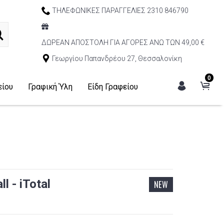
ΤΗΛΕΦΩΝΙΚΕΣ ΠΑΡΑΓΓΕΛΙΕΣ 2310 846790
ΔΩΡΕΑΝ ΑΠΟΣΤΟΛΗ ΓΙΑ ΑΓΟΡΕΣ ΑΝΩ ΤΩΝ 49,00 €
Γεωργίου Παπανδρέου 27, Θεσσαλονίκη
0
είου
Γραφική Ύλη
Είδη Γραφείου
l - iTotal
NEW