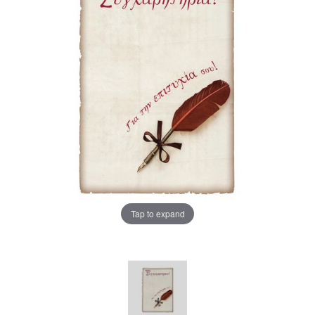
Tap to expand