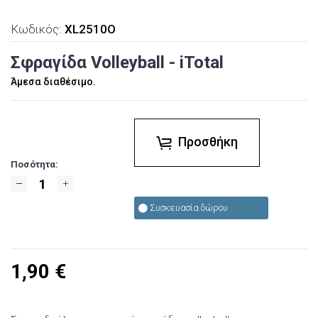
Κωδικός:
XL2510O
Σφραγίδα Volleyball - iTotal
Άμεσα διαθέσιμο.
Προσθήκη
Ποσότητα:
Συσκευασία δώρου
1,90
€