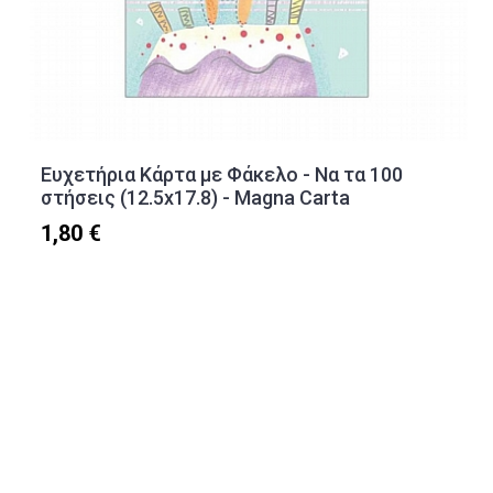
Ευχετήρια Κάρτα με Φάκελο - Να τα 100
στήσεις (12.5x17.8) - Magna Carta
1,80 €