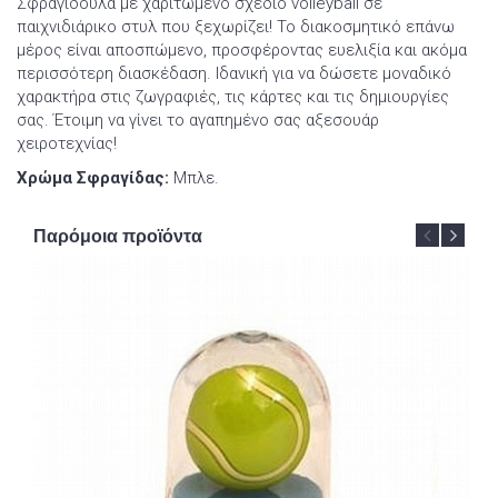
Σφραγιδούλα με χαριτωμένο σχέδιο volleyball σε
παιχνιδιάρικο στυλ που ξεχωρίζει! Το διακοσμητικό επάνω
μέρος είναι αποσπώμενο, προσφέροντας ευελιξία και ακόμα
περισσότερη διασκέδαση. Ιδανική για να δώσετε μοναδικό
χαρακτήρα στις ζωγραφιές, τις κάρτες και τις δημιουργίες
σας. Έτοιμη να γίνει το αγαπημένο σας αξεσουάρ
χειροτεχνίας!
Χρώμα Σφραγίδας:
Μπλε.
Παρόμοια προϊόντα