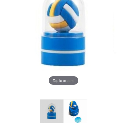
Tap to expand