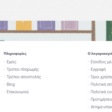
Πληροφορίες
Ο λογαριασμό
Εμείς
Είσοδος μέ
Τρόποι πληρωμής
Εγγραφή
Τρόποι αποστολής
Όροι χρήση
Blog
Πολιτική α
Επικοινωνία
Πολιτική co
Προτιμήσει
Αίτημα υπα