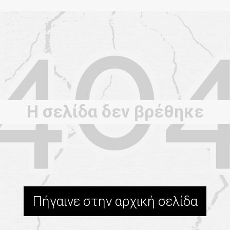
Η σελίδα δεν βρέθηκε
Πήγαινε στην αρχική σελίδα