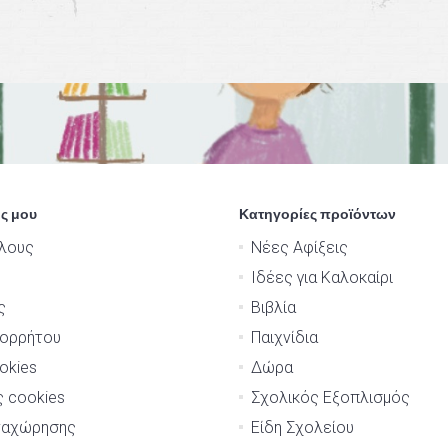
ς μου
Κατηγορίες προϊόντων
λους
Νέες Αφίξεις
Ιδέες για Καλοκαίρι
ς
Βιβλία
πορρήτου
Παιχνίδια
okies
Δώρα
ς cookies
Σχολικός Εξοπλισμός
ναχώρησης
Είδη Σχολείου