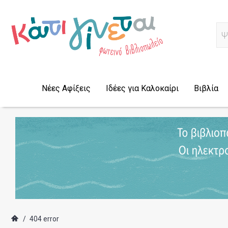
Ψ
Νέες Αφίξεις
Ιδέες για Καλοκαίρι
Βιβλία
/
404 error