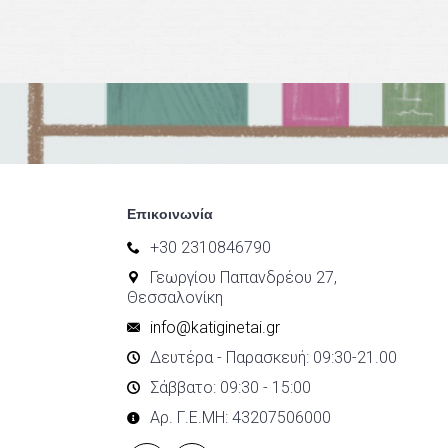
Επικοινωνία
+30 2310846790
Γεωργίου Παπανδρέου 27,
Θεσσαλονίκη
info@katiginetai.gr
Δευτέρα - Παρασκευή: 09:30-21.00
Σάββατο: 09:30 - 15:00
Αρ. Γ.Ε.ΜΗ: 43207506000