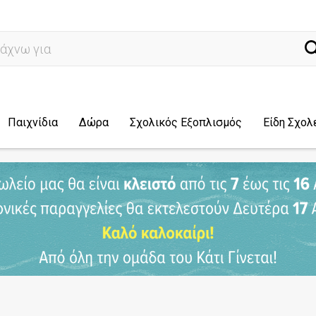
άχνω για...
Παιχνίδια
Δώρα
Σχολικός Εξοπλισμός
Είδη Σχολ