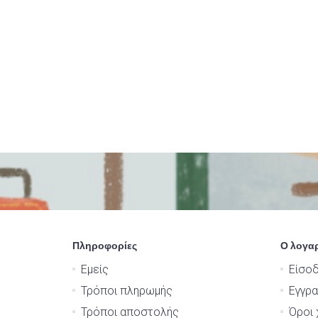
Πληροφορίες
Ο λογα
Εμείς
Είσο
Τρόποι πληρωμής
Εγγρ
Τρόποι αποστολής
Όροι 