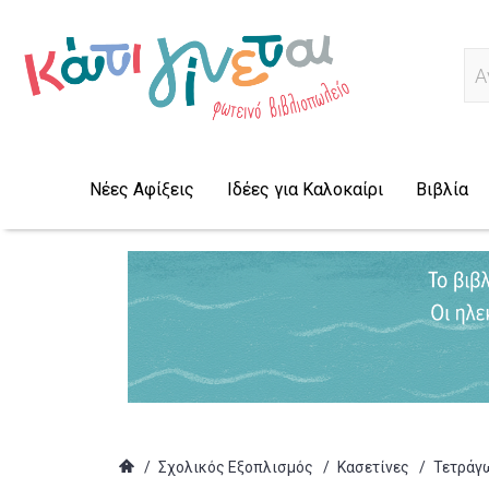
Α
Νέες Αφίξεις
Ιδέες για Καλοκαίρι
Βιβλία
/
Σχολικός Εξοπλισμός
/
Κασετίνες
/
Τετράγ