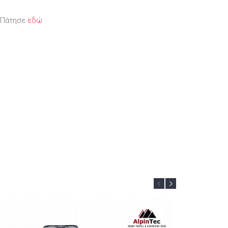
; Πάτησε
εδώ