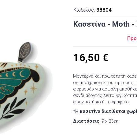
Κωδικός:
38804
Κασετίνα - Moth - 
Προ
16,50
€
Μοντέρνα και πρωτότυπη κασε
σε αποχρώσεις του τιρκουάζ, τ
φερμουάρ για ασφαλή αποθήκευ
συνδυάζοντας λειτουργικότητα 
φροντιστήριο ή το γραφείο
*Η κασετίνα διατίθεται χωρ
Διαστάσεις
: 9 x 23εκ.