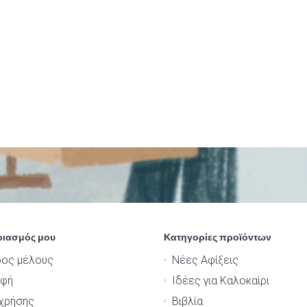
ριασμός μου
Κατηγορίες προϊόντων
δος μέλους
Νέες Αφίξεις
αφή
Ιδέες για Καλοκαίρι
χρήσης
Βιβλία