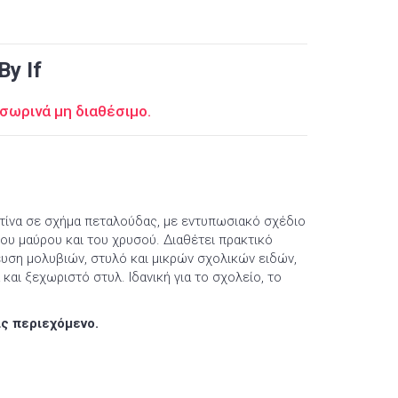
By If
σωρινά μη διαθέσιμο.
τίνα σε σχήμα πεταλούδας, με εντυπωσιακό σχέδιο
ου μαύρου και του χρυσού. Διαθέτει πρακτικό
ση μολυβιών, στυλό και μικρών σχολικών ειδών,
και ξεχωριστό στυλ. Ιδανική για το σχολείο, το
ίς περιεχόμενο.