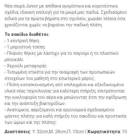
Νέα σειρά Junior με απίθανα αγορίστικα και κοριτσίστικα
σχέδια, ιδανική επιλογή για τα μικρά μας παιδιά. Σχεδιασμένο
ειδικά για τα πρώτα βήματα στο σχολείο, χωράει τέλεια όσα
χρειάζονται χωρίς να βαραίνει την παιδική πλάτη.
Το σακίδιο διαθέτει:
- 1 κεντρική θήκη.
- 1 μπροστινή τσέπη.
- Πλαϊνές θήκες με λάστιχο για το παγούρι ή το πλαστικό
μπουκάλι.
- Χερούλι μεταφοράς.
- Τυπωμένη ετικέτα για την αναγραφή των προσωπικών
στοιχείων του μαθητή στο εσωτερικό μέρος.
- Πλάτη κατασκευασμένη από επιλεγμένα και εξειδικευμένα
υλικά νέας τεχνολογίας για καλύτερη στήριξη, επιτρέποντας
την κυκλοφορία του αέρα και μειώνοντας έτσι την εφίδρωση
και την ανάπτυξη βακτηριδίων.
- Ανατομικοί, αεριζόμενοι και εργονομικά σχεδιασμένοι
ιμάντες πλάτης για καλή στήριξη του σακιδίου και προστασία
των ώμων και της πλάτης.
Διαστάσεις
: Y. 32cm,Μ. 24cm,Π. 13cm |
Χωρητικότητα
: 10