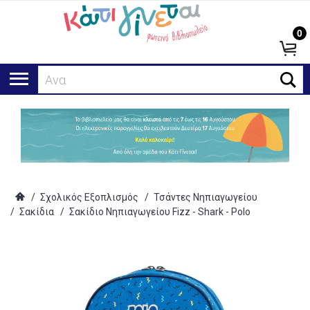
0
Αναζήτη
/
Σχολικός Εξοπλισμός
/
Τσάντες Νηπιαγωγείου
/
Σακίδια
/
Σακίδιο Νηπιαγωγείου Fizz - Shark - Polo