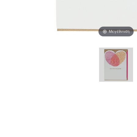
Μεγέθυνση