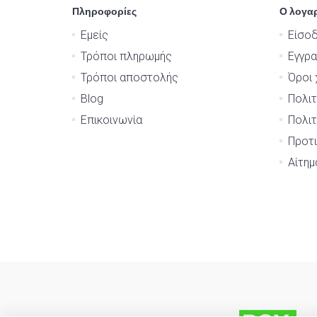
Πληροφορίες
Ο λογα
Εμείς
Είσο
Τρόποι πληρωμής
Εγγρ
Τρόποι αποστολής
Όροι 
Blog
Πολιτ
Επικοινωνία
Πολιτ
Προτι
Αίτη