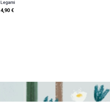
Legami
Ευχαρι
(Λουλο
4,90 €
1,30 €