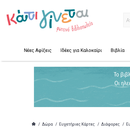
Α
Νέες Αφίξεις
Ιδέες για Καλοκαίρι
Βιβλία
/
Δώρα
/
Ευχετήριες Κάρτες
/
Διάφορες
/
Ε