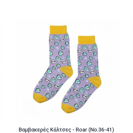
Βαμβακερές Κάλτσες - Roar (No.36-41)