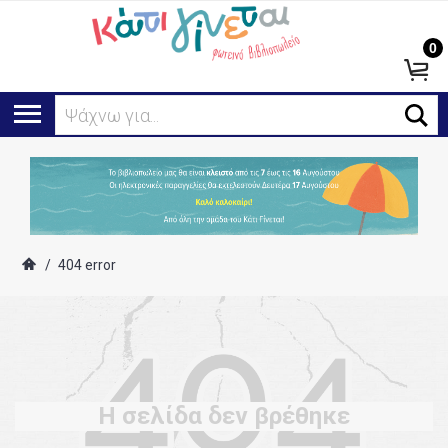
0
Ψάχνω για...
/
404 error
Η σελίδα δεν βρέθηκε