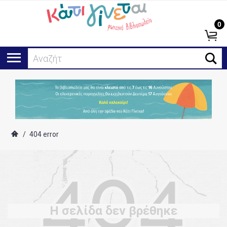
0
Αναζήτη
/
404 error
Η σελίδα δεν βρέθηκε