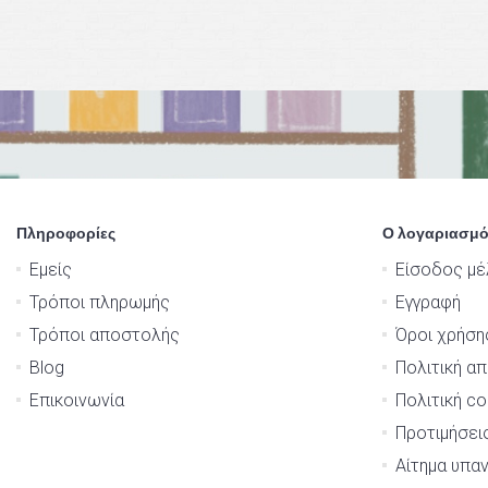
Πληροφορίες
Ο λογαριασμό
Εμείς
Είσοδος μέ
Τρόποι πληρωμής
Εγγραφή
Τρόποι αποστολής
Όροι χρήση
Blog
Πολιτική α
Επικοινωνία
Πολιτική co
Προτιμήσει
Αίτημα υπα