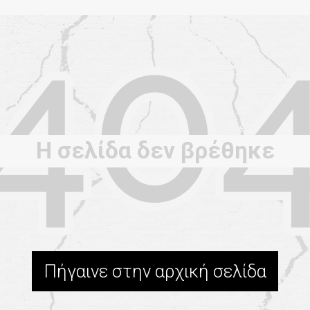
Η σελίδα δεν βρέθηκε
Πήγαινε στην αρχική σελίδα