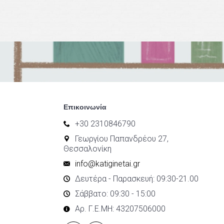
Επικοινωνία
+30 2310846790
Γεωργίου Παπανδρέου 27,
Θεσσαλονίκη
info@katiginetai.gr
Δευτέρα - Παρασκευή: 09:30-21.00
Σάββατο: 09:30 - 15:00
Αρ. Γ.Ε.ΜΗ: 43207506000