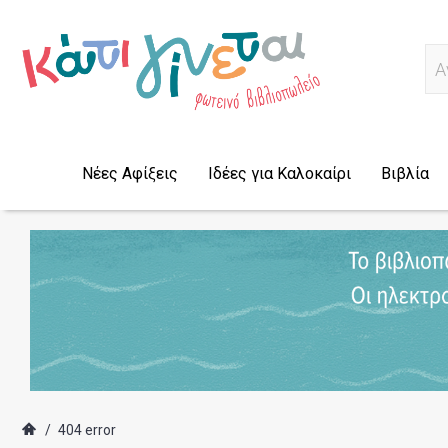
Α
Νέες Αφίξεις
Ιδέες για Καλοκαίρι
Βιβλία
/
404 error