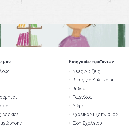
ς μου
Κατηγορίες προϊόντων
λους
Νέες Αφίξεις
Ιδέες για Καλοκαίρι
ς
Βιβλία
πορρήτου
Παιχνίδια
okies
Δώρα
ς cookies
Σχολικός Εξοπλισμός
ναχώρησης
Είδη Σχολείου