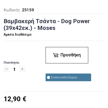
Κωδικός:
25159
Βαμβακερή Τσάντα - Dog Power
(39x42εκ.) - Moses
Άμεσα διαθέσιμο.
Προσθήκη
Ποσότητα:
Συσκευασία δώρου
12,90
€