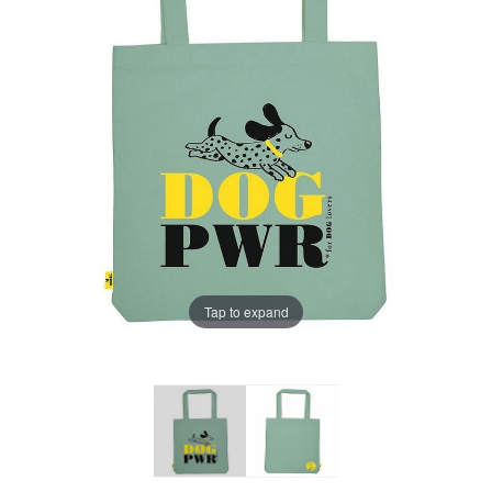
Tap to expand