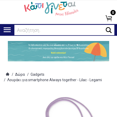
0
Αναζήτηση...
/
Δώρα
/
Gadgets
/
Λουράκι για smartphone Always together - Lilac - Legami