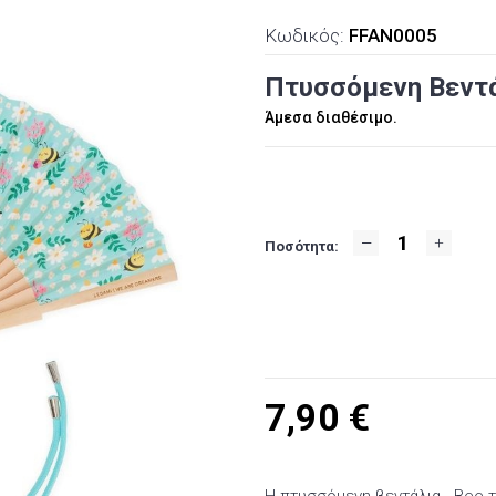
Κωδικός:
FFAN0005
Πτυσσόμενη Βεντάλ
Άμεσα διαθέσιμο.
Ποσότητα:
7,90
€