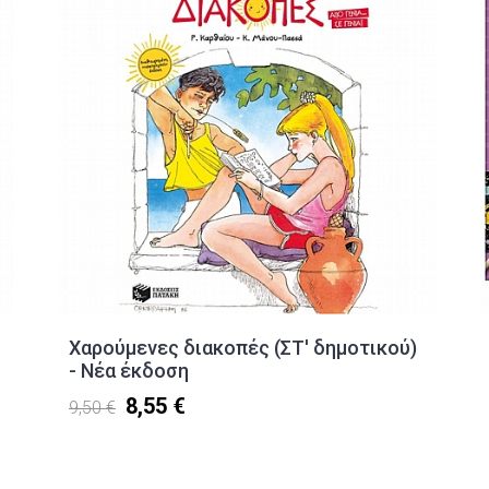
Χαρούμενες διακοπές (ΣΤ' δημοτικού)
- Νέα έκδοση
8,55 €
9,50 €