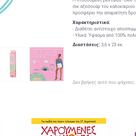
Η πτυσσόμενη βεντάλια - Bee 
σικ αξεσουάρ του καλοκαιριού.
προσφέρει την απαραίτητη δρο
Χαρακτηριστικά:
- Διαθέτει αντίστοιχο αποσπώμ
- Υλικά: Ύφασμα από 100% πολυ
Διαστάσεις:
3,6 x 23 εκ.
Δεν βρήκες αυτό που ψάχνεις