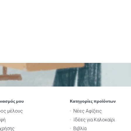
ριασμός μου
Κατηγορίες προϊόντων
δος μέλους
Νέες Αφίξεις
αφή
Ιδέες για Καλοκαίρι
χρήσης
Βιβλία