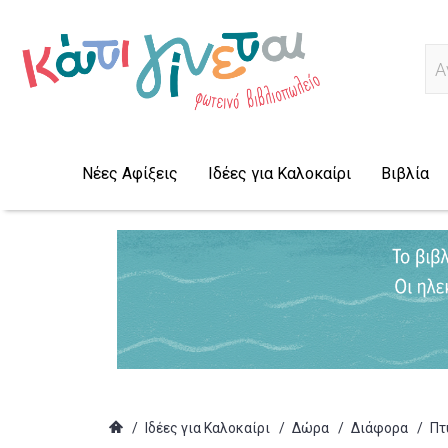
Ψ
Νέες Αφίξεις
Ιδέες για Καλοκαίρι
Βιβλία
/
Ιδέες για Καλοκαίρι
/
Δώρα
/
Διάφορα
/
Πτ