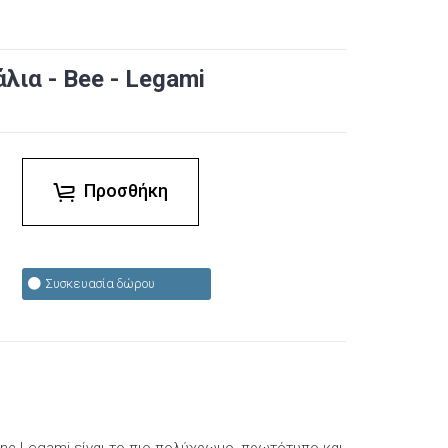
ια - Bee - Legami
Προσθήκη
Συσκευασία δώρου