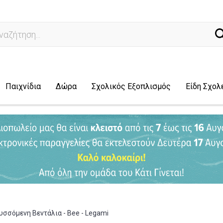
άχν
Παιχνίδια
Δώρα
Σχολικός Εξοπλισμός
Είδη Σχολ
υσσόμενη Βεντάλια - Bee - Legami