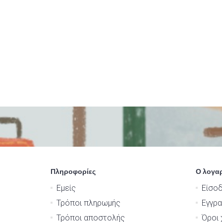
Πληροφορίες
Ο λογα
Εμείς
Είσο
Τρόποι πληρωμής
Εγγρ
Τρόποι αποστολής
Όροι 