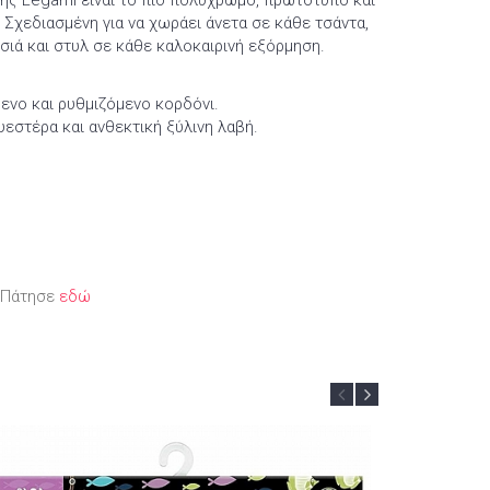
της Legami είναι το πιο πολύχρωμο, πρωτότυπο και
 Σχεδιασμένη για να χωράει άνετα σε κάθε τσάντα,
σιά και στυλ σε κάθε καλοκαιρινή εξόρμηση.
ενο και ρυθμιζόμενο κορδόνι.
εστέρα και ανθεκτική ξύλινη λαβή.
; Πάτησε
εδώ