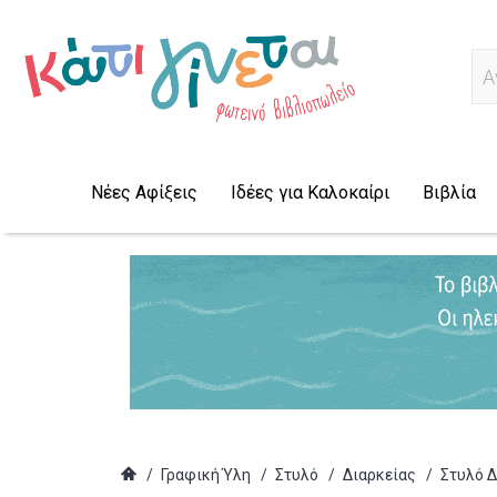
Α
Νέες Αφίξεις
Ιδέες για Καλοκαίρι
Βιβλία
/
Γραφική Ύλη
/
Στυλό
/
Διαρκείας
/
Στυλό Δ