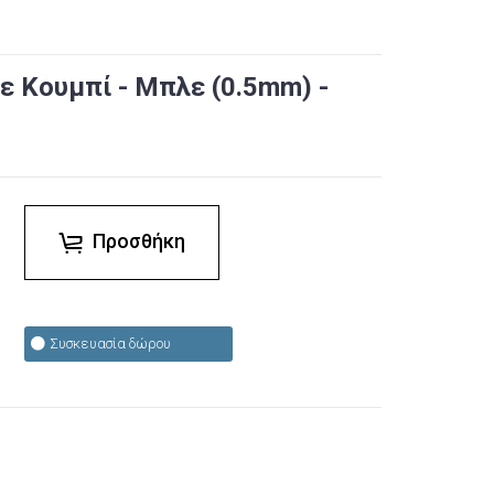
ε Κουμπί - Μπλε (0.5mm) -
Προσθήκη
Συσκευασία δώρου