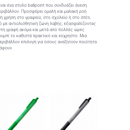
είναι ένα στυλό ballpoint που συνδυάζει άνεση
ριβάλλον. Προσφέρει ομαλή και μαλακή ροή
νή χρήση στο γραφείο, στο σχολείο ή στο σπίτι.
ό με αντιολισθητική ζώνη λαβής, εξασφαλίζοντας
τη γραφή ακόμα και μετά από πολλές ώρες.
υμπί το καθιστά πρακτικό και εύχρηστο. Μια
περιβάλλον επιλογή για όσους αναζητούν ποιότητα
ράφουν.