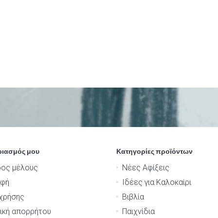
ριασμός μου
Κατηγορίες προϊόντων
δος μέλους
Νέες Αφίξεις
αφή
Ιδέες για Καλοκαίρι
χρήσης
Βιβλία
ική απορρήτου
Παιχνίδια