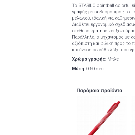
Το STABILO pointball colorful 
γραφής με σεβασμό προς το πε
μελανιού, ιδανική για καθημερι
Διαθέτει εργονομικό σχεδιασμ
σταθερό κράτημα και ξεκούρασ
Παράλληλα, ο μηχανισμός με κο
αξιόπιστη και φιλική προς το 
και άνεση σε κάθε λέξη που γ
Χρώμα γραφής:
Μπλε
Μύτη
: 0.50 mm
Παρόμοια προϊόντα