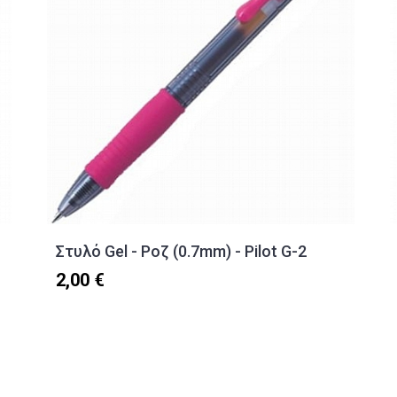
Στυλό Gel - Ροζ (0.7mm) - Pilot G-2
2,00 €