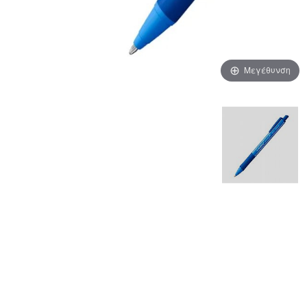
Μεγέθυνση