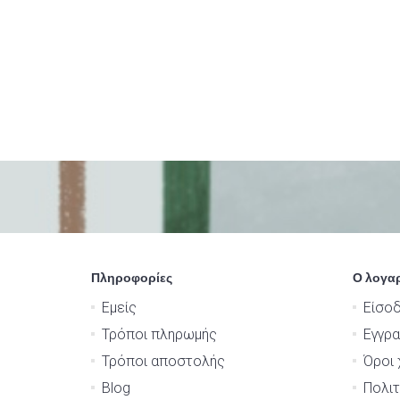
Πληροφορίες
Ο λογα
Εμείς
Είσο
Τρόποι πληρωμής
Εγγρ
Τρόποι αποστολής
Όροι 
Blog
Πολιτ